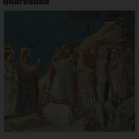
Quaresima