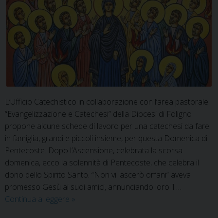
L’Ufficio Catechistico in collaborazione con l’area pastorale
“Evangelizzazione e Catechesi” della Diocesi di Foligno
propone alcune schede di lavoro per una catechesi da fare
in famiglia, grandi e piccoli insieme, per questa Domenica di
Pentecoste. Dopo l’Ascensione, celebrata la scorsa
domenica, ecco la solennità di Pentecoste, che celebra il
dono dello Spirito Santo. “Non vi lascerò orfani” aveva
promesso Gesù ai suoi amici, annunciando loro il …
Materiale
Continua a leggere
»
per