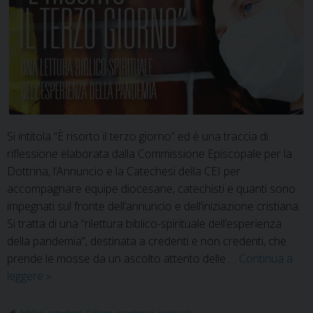
Si intitola “È risorto il terzo giorno” ed è una traccia di
riflessione elaborata dalla Commissione Episcopale per la
Dottrina, l’Annuncio e la Catechesi della CEI per
accompagnare equipe diocesane, catechisti e quanti sono
impegnati sul fronte dell’annuncio e dell’iniziazione cristiana.
Si tratta di una “rilettura biblico-spirituale dell’esperienza
della pandemia”, destinata a credenti e non credenti, che
prende le mosse da un ascolto attento delle …
Continua a
Lettura
leggere
»
biblico-
spirituale