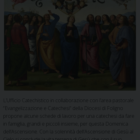
L’Ufficio Catechistico in collaborazione con l’area pastorale
“Evangelizzazione e Catechesi” della Diocesi di Foligno
propone alcune schede di lavoro per una catechesi da fare
in famiglia, grandi e piccoli insieme, per questa Domenica
dell’Ascensione. Con la solennità dell’Ascensione di Gesù al
Cielo si conclude la vita terrena di Gesù che con il suo