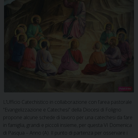
L’Ufficio Catechistico in collaborazione con l’area pastorale
“Evangelizzazione e Catechesi” della Diocesi di Foligno
propone alcune schede di lavoro per una catechesi da fare
in famiglia, grandi e piccoli insieme, per questa VI Domenica
di Pasqua – Anno (A). Il punto di partenza per osservare i