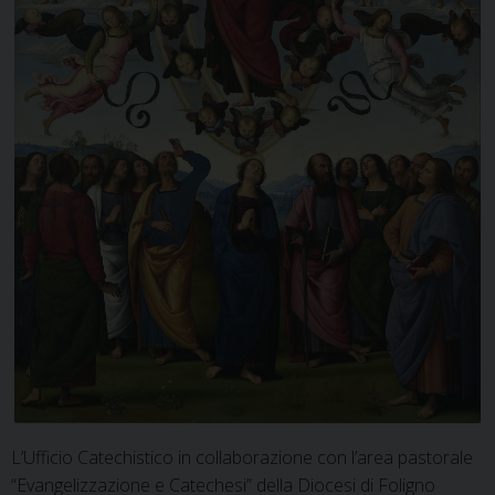
L’Ufficio Catechistico in collaborazione con l’area pastorale
“Evangelizzazione e Catechesi” della Diocesi di Foligno