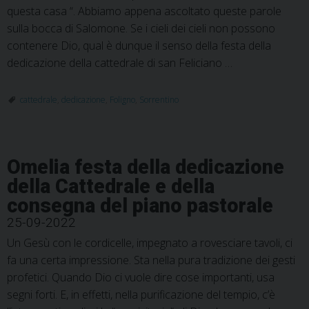
questa casa “. Abbiamo appena ascoltato queste parole
sulla bocca di Salomone. Se i cieli dei cieli non possono
contenere Dio, qual è dunque il senso della festa della
dedicazione della cattedrale di san Feliciano …
cattedrale
,
dedicazione
,
Foligno
,
Sorrentino
Omelia festa della dedicazione
della Cattedrale e della
consegna del piano pastorale
25-09-2022
Un Gesù con le cordicelle, impegnato a rovesciare tavoli, ci
fa una certa impressione. Sta nella pura tradizione dei gesti
profetici. Quando Dio ci vuole dire cose importanti, usa
segni forti. E, in effetti, nella purificazione del tempio, c’è