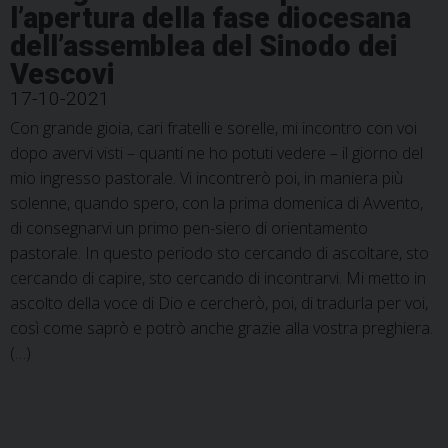
l’apertura della fase diocesana
dell’assemblea del Sinodo dei
Vescovi
17-10-2021
Con grande gioia, cari fratelli e sorelle, mi incontro con voi
dopo avervi visti – quanti ne ho potuti vedere – il giorno del
mio ingresso pastorale. Vi incontrerò poi, in maniera più
solenne, quando spero, con la prima domenica di Avvento,
di consegnarvi un primo pen-siero di orientamento
pastorale. In questo periodo sto cercando di ascoltare, sto
cercando di capire, sto cercando di incontrarvi. Mi metto in
ascolto della voce di Dio e cercherò, poi, di tradurla per voi,
così come saprò e potrò anche grazie alla vostra preghiera.
(…)