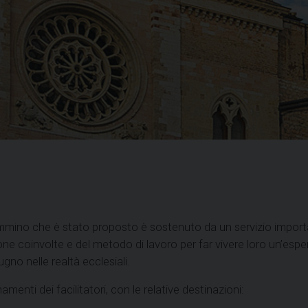
mmino che è stato proposto è sostenuto da un servizio importan
ne coinvolte e del metodo di lavoro per far vivere loro un’esper
ugno nelle realtà ecclesiali.
amenti dei facilitatori, con le relative destinazioni: