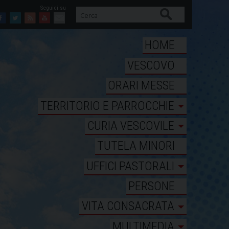
Cerca
Facebook
Twitter
Feed
Youtube
Mail
HOME
VESCOVO
ORARI MESSE
TERRITORIO E PARROCCHIE
CURIA VESCOVILE
TUTELA MINORI
UFFICI PASTORALI
PERSONE
VITA CONSACRATA
MULTIMEDIA