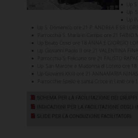
Up S
Up. 
Up P
Up S. Domenico ore 21 P. ANDREA E SR LOR
Parrocchia S. Maria in Campis ore 21 FAB
Up Beato Crisci ore 18 ANNA E GIORGIO L
Up Giovanni Paolo II ore 21 VALENTINA FI
Parrocchia S. Feliciano ore 21 FAUSTO RAPA
Up. San Marone e Madonna di Loreto ore 
Up Giovanni XXIII ore 21 ANNAMARIA NINA
Parrocchie Spello e santa Croce in Limiti
SCHEMA PER LA FACILITAZIONE DEI GRUPPI
INDICAZIONI PER LA FACILITAZIONE DEGLI 
SLIDE PER LA CONDUZIONE FACILITATORI