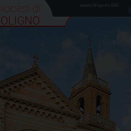
iocesi di Foligno
sabato 08 agosto 2026
FOLIGNO