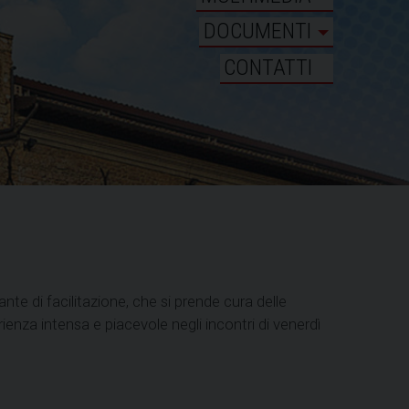
DOCUMENTI
CONTATTI
te di facilitazione, che si prende cura delle
ienza intensa e piacevole negli incontri di venerdì