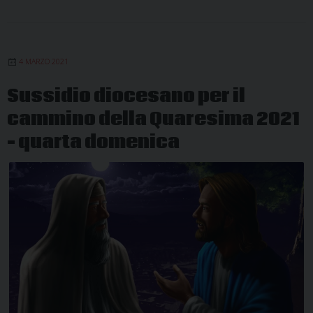
4 MARZO 2021
Sussidio diocesano per il
cammino della Quaresima 2021
– quarta domenica