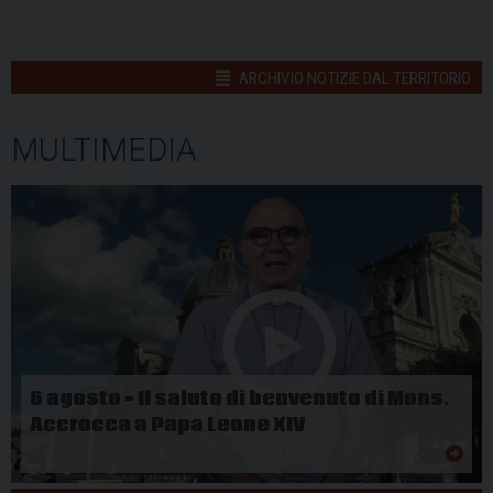
ARCHIVIO NOTIZIE DAL TERRITORIO
MULTIMEDIA
6 agosto – Il saluto di benvenuto di Mons.
Accrocca a Papa Leone XIV