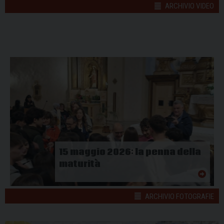
ARCHIVIO VIDEO
15 maggio 2026: la penna della
maturità
ARCHIVIO FOTOGRAFIE