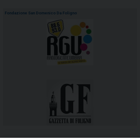
Fondazione San Domenico Da Foligno