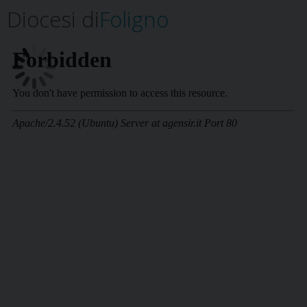
Diocesi di
Foligno