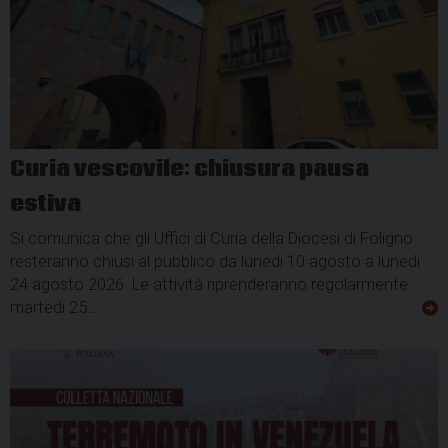
Curia vescovile: chiusura pausa
estiva
Si comunica che gli Uffici di Curia della Diocesi di Foligno
resteranno chiusi al pubblico da lunedi 10 agosto a lunedi
24 agosto 2026. Le attività riprenderanno regolarmente
martedi 25…