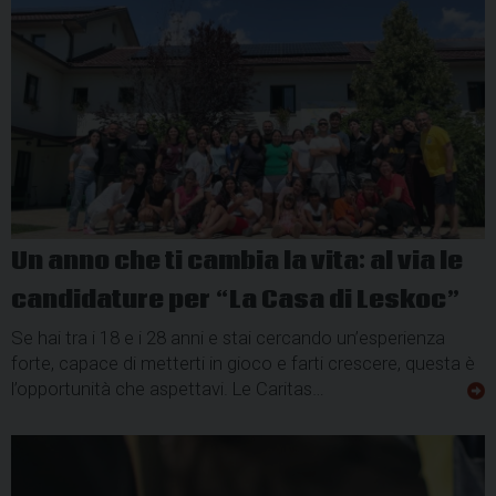
Un anno che ti cambia la vita: al via le
candidature per “La Casa di Leskoc”
Se hai tra i 18 e i 28 anni e stai cercando un’esperienza
forte, capace di metterti in gioco e farti crescere, questa è
l’opportunità che aspettavi. Le Caritas…