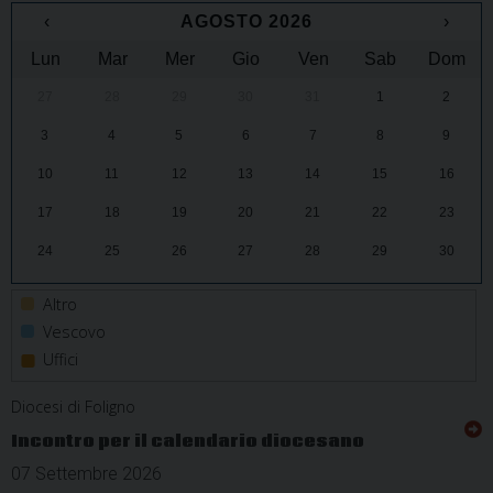
‹
AGOSTO 2026
›
Lun
Mar
Mer
Gio
Ven
Sab
Dom
27
28
29
30
31
1
2
3
4
5
6
7
8
9
10
11
12
13
14
15
16
17
18
19
20
21
22
23
24
25
26
27
28
29
30
31
1
2
3
4
5
6
Altro
Vescovo
Diocesi di Foligno
Incontro per il calendario diocesano
07 Settembre 2026