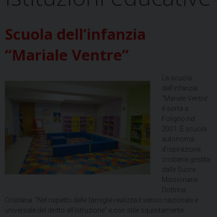
Scuola dell’infanzia
“Mariale Ventre”
La scuola
dell’infanzia
“Mariele Ventre”
è sorta a
Foligno nel
2001. È scuola
autonoma
d’ispirazione
cristiana gestita
dalle Suore
Missionarie
Dottrina
Cristiana. “Nel rispetto delle famiglie realizza il senso nazionale e
universale del diritto all’istruzione” e con stile squisitamente