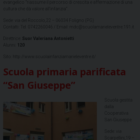
evangelico “riassume il percorso di crescita e affermazione di una
cultura che dà valore all’infanzia”.
Sede: via del Roccolo,22 – 06034 Foligno (PG)
Contatti: Tel. 0742260046 / Email: mdc@scuolamarieleventre.191.it
Direttrice:
Suor Valeriana Antonietti
Alunni:
120
Sito: http://www.scuolainfanziamarieleventre.it/
Scuola primaria parificata
“San Giuseppe”
Scuola gestita
dalla
Cooperativa
San Giuseppe.
Sede: via
Scarpellini,19 –