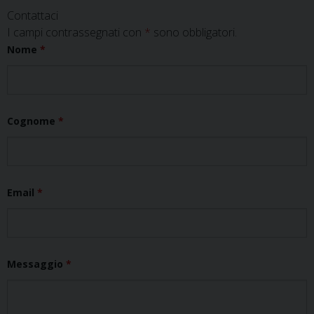
Contattaci
I campi contrassegnati con
*
sono obbligatori.
Nome
*
Cognome
*
Email
*
Messaggio
*