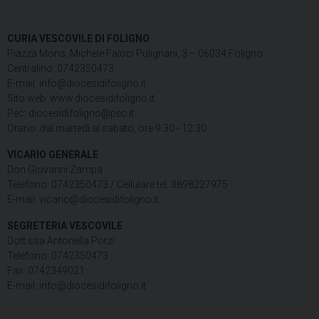
CURIA VESCOVILE DI FOLIGNO
Piazza Mons. Michele Faloci Pulignani, 3 – 06034 Foligno
Centralino: 0742350473
E-mail: info@diocesidifoligno.it
Sito web: www.diocesidifoligno.it
Pec: diocesidifoligno@pec.it
Orario: dal martedì al sabato, ore 9.30 - 12.30
VICARIO GENERALE
Don Giovanni Zampa
Telefono: 0742350473 / Cellulare tel. 3898227975
E-mail: vicario@diocesidifoligno.it
SEGRETERIA VESCOVILE
Dott.ssa Antonella Porzi
Telefono: 0742350473
Fax: 0742349021
E-mail: info@diocesidifoligno.it