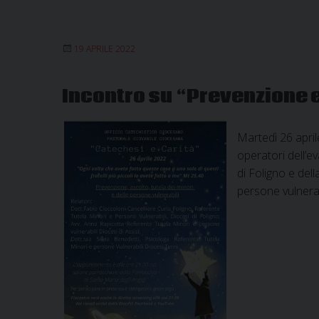
19 APRILE 2022
Incontro su “Prevenzione e
Martedì 26 april
operatori dell’e
di Foligno e del
persone vulnerab