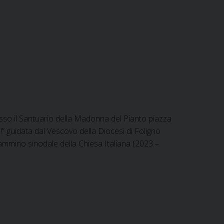
sso il Santuario della Madonna del Pianto piazza
te!” guidata dal Vescovo della Diocesi di Foligno
ammino sinodale della Chiesa Italiana (2023 –