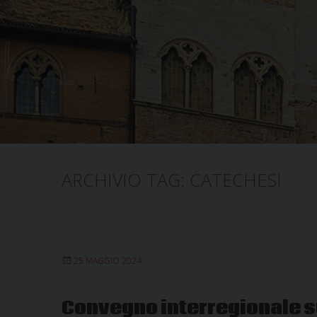
ARCHIVIO TAG:
CATECHESI
25 MAGGIO 2024
Convegno interregionale s