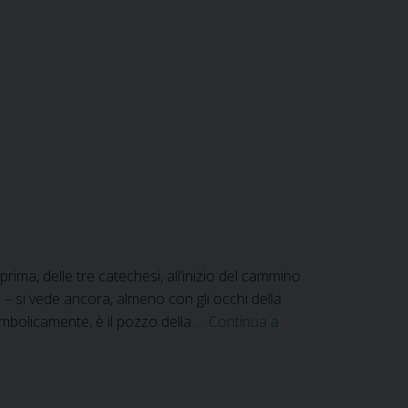
rima, delle tre catechesi, all’inizio del cammino
le – si vede ancora, almeno con gli occhi della
imbolicamente, è il pozzo della …
Continua a