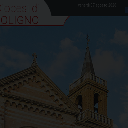
iocesi di Foligno
venerdì 07 agosto 2026
FOLIGNO