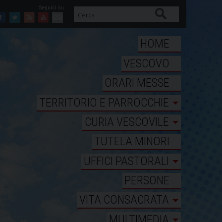
Cerca
Facebook
Twitter
Feed
Youtube
Mail
HOME
VESCOVO
ORARI MESSE
TERRITORIO E PARROCCHIE
CURIA VESCOVILE
TUTELA MINORI
UFFICI PASTORALI
PERSONE
VITA CONSACRATA
MULTIMEDIA