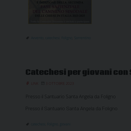
Avvento
,
catechesi
,
Foligno
,
Sorrentino
Catechesi per giovani con
LINK
3 OTTOBRE 2023
Presso il Santuario Santa Angela da Foligno
Presso il Santuario Santa Angela da Foligno
catechesi
,
Foligno
,
giovani