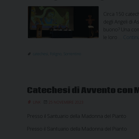
Circa 150 catech
degli Angeli di 
buono? Una comuni
le loro …
Contin
catechesi
,
Foligno
,
Sorrentino
Catechesi di Avvento con 
LINK
25 NOVEMBRE 2023
Presso il Santuario della Madonna del Pianto
Presso il Santuario della Madonna del Pianto