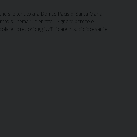
che si è tenuto alla Domus Pacis di Santa Maria
ontro sul tema “Celebrate il Signore perché è
re i direttori degli Uffici catechistici diocesani e