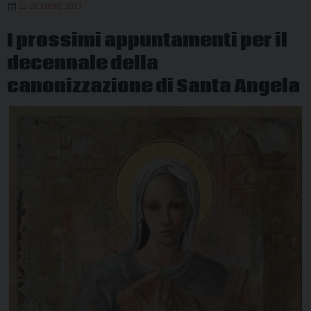
22 DICEMBRE 2023
I prossimi appuntamenti per il
decennale della
canonizzazione di Santa Angela