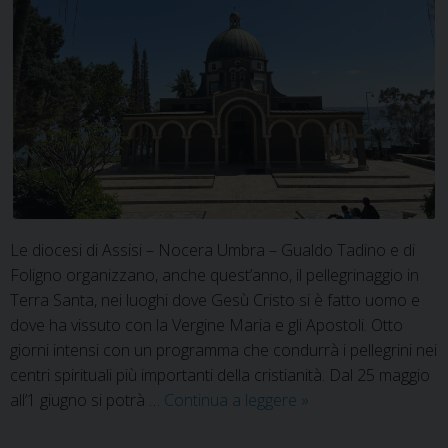
Le diocesi di Assisi – Nocera Umbra – Gualdo Tadino e di
Foligno organizzano, anche quest’anno, il pellegrinaggio in
Terra Santa, nei luoghi dove Gesù Cristo si è fatto uomo e
dove ha vissuto con la Vergine Maria e gli Apostoli. Otto
giorni intensi con un programma che condurrà i pellegrini nei
centri spirituali più importanti della cristianità. Dal 25 maggio
Alla
all’1 giugno si potrà …
Continua a leggere
»
scoperta