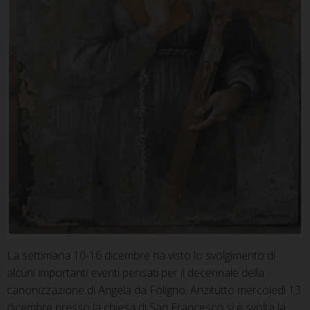
La settimana 10-16 dicembre ha visto lo svolgimento di
alcuni importanti eventi pensati per il decennale della
canonizzazione di Angela da Foligno. Anzitutto mercoledì 13
dicembre presso la chiesa di San Francesco si è svolta la