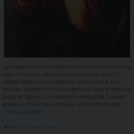
Lucia, giovane donna e martire, ci viene incontro ancora una
volta con la forza della sua testimonianza, con il suo “sì”
radicale detto a Dio e ripetuto fino alla fine, fino al dono
della vita. Quando si ricorda una persona santa, si celebra la
grazia del Signore, che ha operato nella sua vita. E questa
grazia è la stessa che continua ad operare ancora nella …
13
Continua a leggere
»
dicembre
festa
Foligno
,
Lucia
,
santa
,
Sorrentino
della