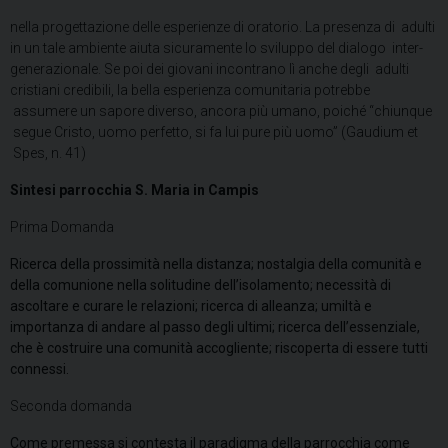
nella progettazione delle esperienze di oratorio. La presenza di adulti
in un tale ambiente aiuta sicuramente lo sviluppo del dialogo inter-
generazionale. Se poi dei giovani incontrano lì anche degli adulti
cristiani credibili, la bella esperienza comunitaria potrebbe
assumere un sapore diverso, ancora più umano, poiché “chiunque
segue Cristo, uomo perfetto, si fa lui pure più uomo” (Gaudium et
Spes, n. 41)
Sintesi parrocchia S. Maria in Campis
Prima Domanda
Ricerca della prossimità nella distanza; nostalgia della comunità e
della comunione nella solitudine dell’isolamento; necessità di
ascoltare e curare le relazioni; ricerca di alleanza; umiltà e
importanza di andare al passo degli ultimi; ricerca dell’essenziale,
che è costruire una comunità accogliente; riscoperta di essere tutti
connessi.
Seconda domanda
Come premessa si contesta il paradigma della parrocchia come