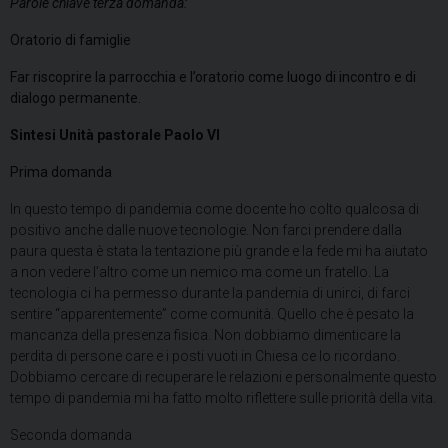
Parole chiave terza domanda:
Oratorio di famiglie
Far riscoprire la parrocchia e l’oratorio come luogo di incontro e di
dialogo permanente.
Sintesi Unità pastorale Paolo VI
Prima domanda
In questo tempo di pandemia come docente ho colto qualcosa di
positivo anche dalle nuove tecnologie. Non farci prendere dalla
paura questa è stata la tentazione più grande e la fede mi ha aiutato
a non vedere l’altro come un nemico ma come un fratello. La
tecnologia ci ha permesso durante la pandemia di unirci, di farci
sentire “apparentemente” come comunità. Quello che è pesato la
mancanza della presenza fisica. Non dobbiamo dimenticare la
perdita di persone care e i posti vuoti in Chiesa ce lo ricordano.
Dobbiamo cercare di recuperare le relazioni e personalmente questo
tempo di pandemia mi ha fatto molto riflettere sulle priorità della vita.
Seconda domanda