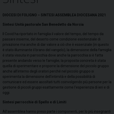
DIOCESI DI FOLIGNO –
SINTESI ASSEMBLEA DIOCESANA 2021
Sintesi Unità pastorale San Benedetto da Norcia
Il Covid ha riportato in famiglia il valore del tempo, del tempo da
passare insieme, del deserto come condizione esistenziale di
privazione ma anche di dar valore a ciò che è essenziale (in questo
è stato illuminante il brano del vangelo); la dimensione della famiglia
è stata vissuta in parrocchia dove anche la parrocchia si è fatta
presente andando verso le famiglie; la proposta concreta è stata
quella di sperimentare e proporre la dimensione del piccolo gruppo
anche all’interno degli oratori perché nel piccolo gruppo si
sperimenta la dimensione dell’intimità e della possibilità di
comunicare ed essere ascoltati tutti coinvolgendo più persone per la
gestione di piccoli gruppi esattamente come l’esperienza di ieri e di
oggi.
Sintesi parrocchie di Spello e di Limiti
All’assemblea hanno preso parte i componenti, per lo più insegnanti