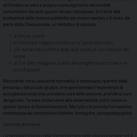
affrontare un vero e proprio sconvolgimento dei modelli
comunicativi durante questo tempo complesso. Di fronte alla
proibizione delle riunioni pubbliche per motivi sanitari, c’è stato, da
parte della Chiesa locale, un tentativo di risposta:
a) Messe online;
b) Istruzione religiosa trasferita su canali telematici;
c) È aumentata l’offerta degli aiuti spirituali con l’utilizzo dei
Social;
d) Si è dato maggiore spazio alla preghiera personale e in
piccoli gruppi
Ritornando verso una lenta normalità, è necessario ripartire dalla
persona o dal piccolo gruppo, ove sperimentare l’esperienza di
accoglienza reciproca, prendersi cura delle persone, prendersi cura
dei giovani. Tornare lentamente alla sistematicità, porto sicuro in
questo tempo di disorientamento. Ma tutto ciò postula formazione,
sostanziata da competenze bibliche, teologiche, psicopedagogiche.
Seconda domanda
La famiglia è il luogo delle forme primarie delle relazioni umane, ed è