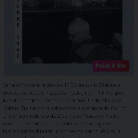
Venerdì 9 dicembre alle ore 17.00 presso la Biblioteca
diocesana Jacobilli, Piazza San Giacomo n° 1 in Foligno,
incontro dal titolo “Il concilio Vaticano II nella Chiesa di
Foligno. Tra memoria del passato e speranza del futuro”.
L’incontro, moderato dal Dott. Fabio Massimo Mattoni,
vedrà la presentazione di un libro che raccoglie le
testimonianze di uomini e donne che hanno vissuto la