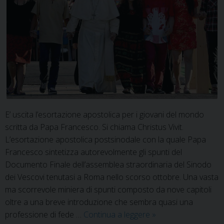
E’ uscita l’esortazione apostolica per i giovani del mondo
scritta da Papa Francesco. Si chiama Christus Vivit.
L’esortazione apostolica postsinodale con la quale Papa
Francesco sintetizza autorevolmente gli spunti del
Documento Finale dell’assemblea straordinaria del Sinodo
dei Vescovi tenutasi a Roma nello scorso ottobre. Una vasta
ma scorrevole miniera di spunti composto da nove capitoli
oltre a una breve introduzione che sembra quasi una
Christus
professione di fede …
Continua a leggere
»