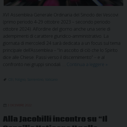
XVI Assemblea Generale Ordinaria del Sinodo dei Vescovi
(primo periodo 4-29 ottobre 2023 – secondo periodo
ottobre 2024). All’ordine del giorno anche una serie di
adempimenti di carattere giuridico-amministrativo. La
giornata di mercoledì 24 sarà dedicata a un focus sul tema
principale dell’Assemblea – “In ascolto di ciò che lo Spirito
dice alle Chiese. Passi verso il discernimento” – e al
CEI:
confronto nei gruppi sinodali. …
Continua a leggere
»
dal
22
CEI
,
Foligno
,
Sorrentino
,
Vaticano
al
25
maggio
3 DICEMBRE 2022
la
77ª
Alla Jacobilli incontro su “Il
assemblea