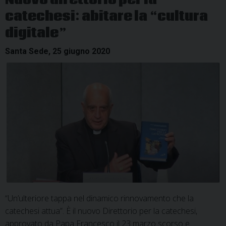
Nuovo direttorio per la
catechesi: abitare la “cultura
digitale”
Santa Sede, 25 giugno 2020
“Un’ulteriore tappa nel dinamico rinnovamento che la
catechesi attua”. È il nuovo Direttorio per la catechesi,
approvato da Papa Francesco il 23 marzo scorso e