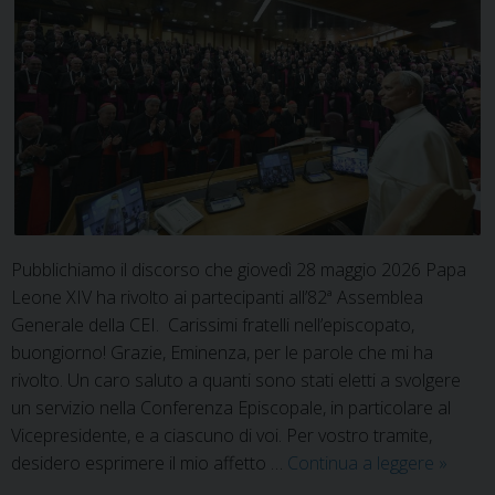
Pubblichiamo il discorso che giovedì 28 maggio 2026 Papa
Leone XIV ha rivolto ai partecipanti all’82ª Assemblea
Generale della CEI. Carissimi fratelli nell’episcopato,
buongiorno! Grazie, Eminenza, per le parole che mi ha
rivolto. Un caro saluto a quanti sono stati eletti a svolgere
un servizio nella Conferenza Episcopale, in particolare al
Vicepresidente, e a ciascuno di voi. Per vostro tramite,
82esim
desidero esprimere il mio affetto …
Continua a leggere
»
Assemb