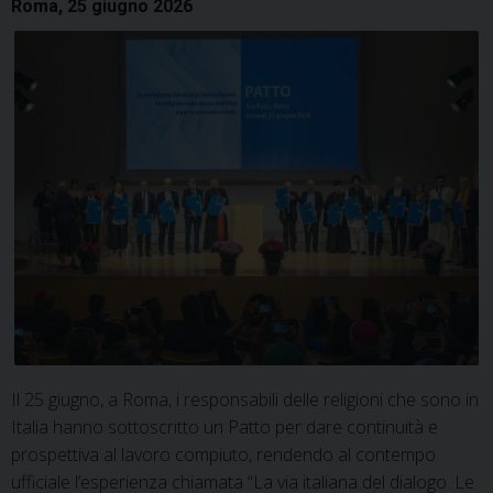
Roma, 25 giugno 2026
Il 25 giugno, a Roma, i responsabili delle religioni che sono in
Italia hanno sottoscritto un Patto per dare continuità e
prospettiva al lavoro compiuto, rendendo al contempo
ufficiale l’esperienza chiamata “La via italiana del dialogo. Le