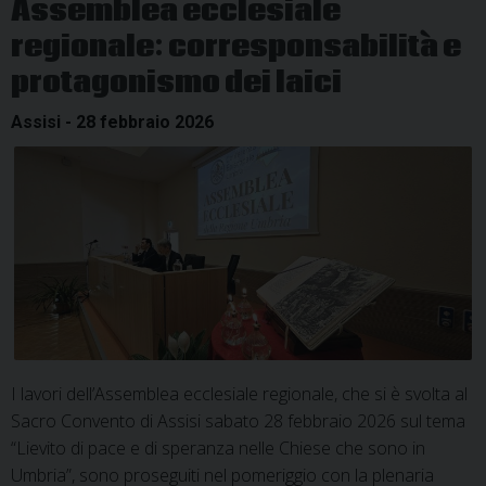
Assemblea ecclesiale
XIV
regionale: corresponsabilità e
protagonismo dei laici
Assisi - 28 febbraio 2026
I lavori dell’Assemblea ecclesiale regionale, che si è svolta al
Sacro Convento di Assisi sabato 28 febbraio 2026 sul tema
“Lievito di pace e di speranza nelle Chiese che sono in
Umbria”, sono proseguiti nel pomeriggio con la plenaria