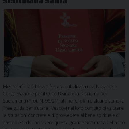
Settimana Santa
Pasqua
Mercoledì 17 febbraio è stata pubblicata una Nota della
Congregazione per il Culto Divino e la Disciplina dei
Sacramenti (Prot. N. 96/21), al fine “di offrire alcune semplici
linee guida per aiutare i Vescovi nel loro compito di valutare
le situazioni concrete e di provvedere al bene spirituale di
pastori e fedeli nel vivere questa grande Settimana dell’anno