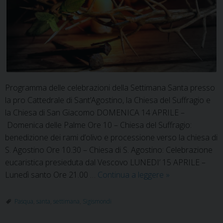
Programma delle celebrazioni della Settimana Santa presso
la pro Cattedrale di Sant’Agostino, la Chiesa del Suffragio e
la Chiesa di San Giacomo DOMENICA 14 APRILE –
Domenica delle Palme Ore 10 – Chiesa del Suffragio:
benedizione dei rami d’olivo e processione verso la chiesa di
S. Agostino Ore 10.30 – Chiesa di S. Agostino: Celebrazione
eucaristica presieduta dal Vescovo LUNEDI’ 15 APRILE –
Programma
Lunedì santo Ore 21.00 …
Continua a leggere
»
delle
celebrazioni
Pasqua
,
santa
,
settimana
,
Sigismondi
della