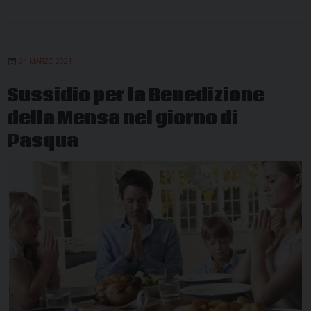
24 MARZO 2021
Sussidio per la Benedizione
della Mensa nel giorno di
Pasqua