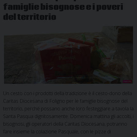
famiglie bisognose e i poveri
Santa
del territorio
Un cesto con i prodotti della tradizione è il cesto-dono della
Caritas Diocesana di Foligno per le famiglie bisognose del
territorio, perché possano anche loro festeggiare a tavola la
Santa Pasqua dignitosamente. Domenica mattina gli accolti, i
bisognosi, gli operatori della Caritas Diocesana, potranno
fare insieme la colazione Pasquale, con le pizze di