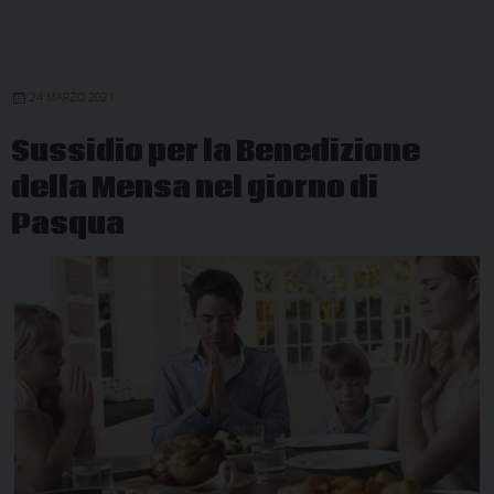
24 MARZO 2021
Sussidio per la Benedizione
della Mensa nel giorno di
Pasqua