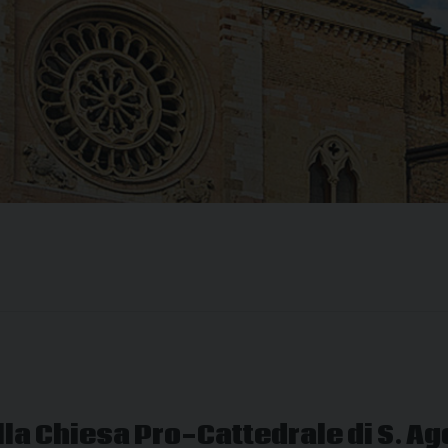
lla Chiesa Pro-Cattedrale di S. A