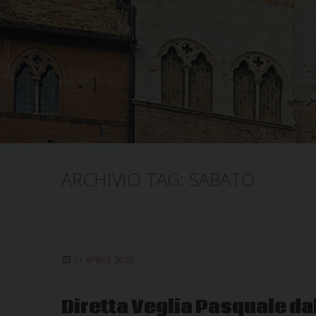
ARCHIVIO TAG:
SABATO
11 APRILE 2020
Diretta Veglia Pasquale da