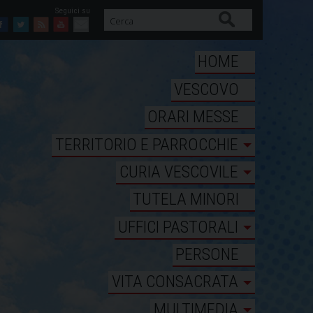
Cerca
Facebook
Twitter
Feed
Youtube
Mail
HOME
VESCOVO
ORARI MESSE
TERRITORIO E PARROCCHIE
CURIA VESCOVILE
TUTELA MINORI
UFFICI PASTORALI
PERSONE
VITA CONSACRATA
MULTIMEDIA