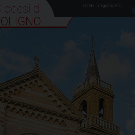
iocesi di Foligno
sabato 08 agosto 2026
FOLIGNO