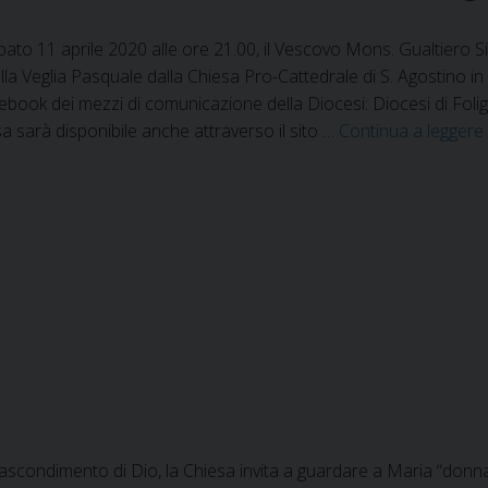
ato 11 aprile 2020 alle ore 21.00, il Vescovo Mons. Gualtiero Si
la Veglia Pasquale dalla Chiesa Pro-Cattedrale di S. Agostino in 
ebook dei mezzi di comunicazione della Diocesi: Diocesi di Folig
 sarà disponibile anche attraverso il sito …
Continua a leggere
ascondimento di Dio, la Chiesa invita a guardare a Maria “donna