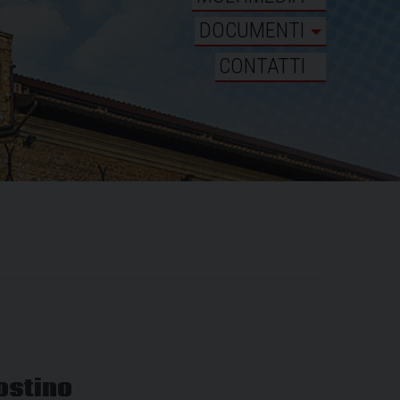
DOCUMENTI
CONTATTI
gostino