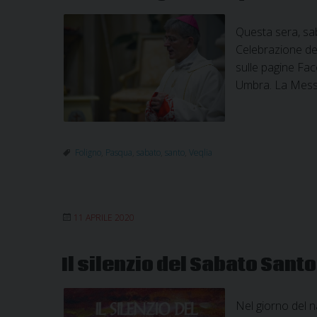
Questa sera, sab
Celebrazione del
sulle pagine Fac
Umbra. La Messa
Foligno
,
Pasqua
,
sabato
,
santo
,
Veqlia
11 APRILE 2020
Il silenzio del Sabato Santo
Nel giorno del n