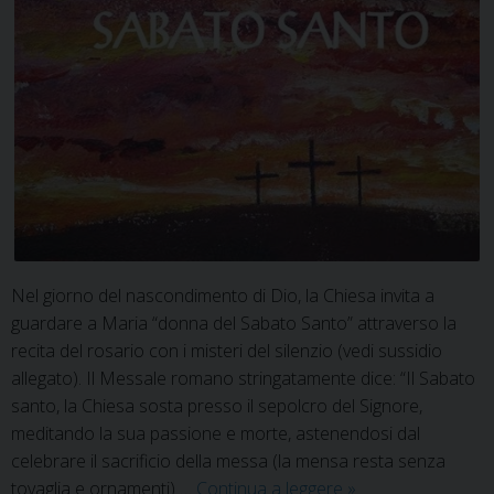
Nel giorno del nascondimento di Dio, la Chiesa invita a
guardare a Maria “donna del Sabato Santo” attraverso la
recita del rosario con i misteri del silenzio (vedi sussidio
allegato). Il Messale romano stringatamente dice: “Il Sabato
santo, la Chiesa sosta presso il sepolcro del Signore,
meditando la sua passione e morte, astenendosi dal
celebrare il sacrificio della messa (la mensa resta senza
Il
tovaglia e ornamenti) …
Continua a leggere
»