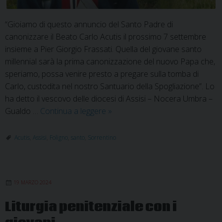
“Gioiamo di questo annuncio del Santo Padre di
canonizzare il Beato Carlo Acutis il prossimo 7 settembre
insieme a Pier Giorgio Frassati. Quella del giovane santo
millennial sarà la prima canonizzazione del nuovo Papa che,
speriamo, possa venire presto a pregare sulla tomba di
Carlo, custodita nel nostro Santuario della Spogliazione”. Lo
ha detto il vescovo delle diocesi di Assisi – Nocera Umbra –
Carlo
Gualdo …
Continua a leggere
»
Acutis
santo
Acutis
,
Assisi
,
Foligno
,
santo
,
Sorrentino
il
7
settembre
19 MARZO 2024
2025
Liturgia penitenziale con i