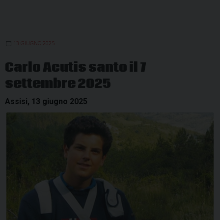
13 GIUGNO 2025
Carlo Acutis santo il 7
settembre 2025
Assisi, 13 giugno 2025