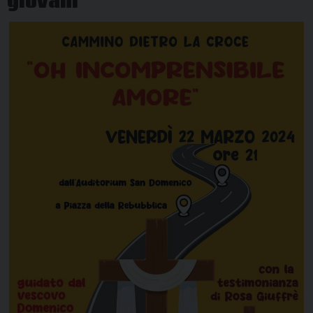
giovani