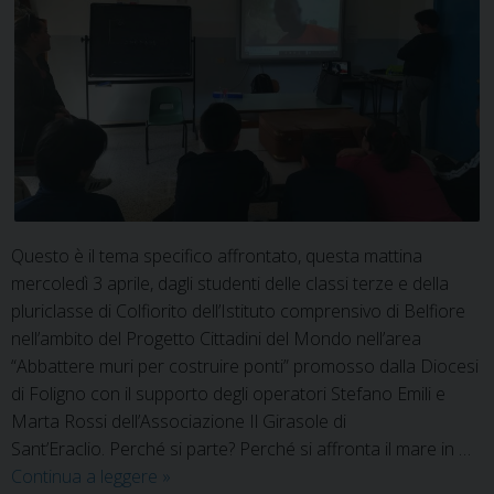
Questo è il tema specifico affrontato, questa mattina
mercoledì 3 aprile, dagli studenti delle classi terze e della
pluriclasse di Colfiorito dell’Istituto comprensivo di Belfiore
nell’ambito del Progetto Cittadini del Mondo nell’area
“Abbattere muri per costruire ponti” promosso dalla Diocesi
di Foligno con il supporto degli operatori Stefano Emili e
Marta Rossi dell’Associazione Il Girasole di
Sant’Eraclio. Perché si parte? Perché si affronta il mare in …
Il
Continua a leggere
»