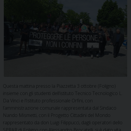
Questa mattina presso la Piazzetta 3 ottobre (Foligno)
insieme con gli studenti dell’istituto Tecnico Tecnologico L.
Da Vinci e l’Istituto professionale Orfini, con
l’amministrazione comunale rappresentata dal Sindaco
Nando Mismetti, con il Progetto Cittadini del Mondo
rappresentato da don Luigi Filippucci, dagli operatori dello
SPRAR di Foligno con Alessandro Brocatelli, si è dato vita