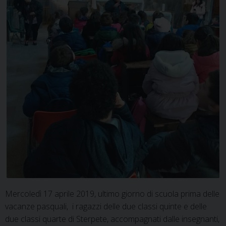
Mercoledì 17 aprile 2019, ultimo giorno di scuola prima delle
vacanze pasquali, i ragazzi delle due classi quinte e delle
due classi quarte di Sterpete, accompagnati dalle insegnanti,