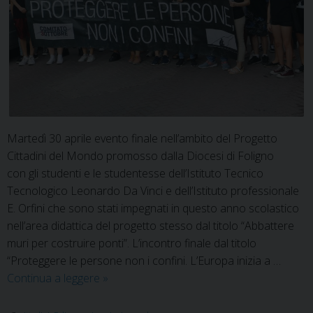
Martedì 30 aprile evento finale nell’ambito del Progetto
Cittadini del Mondo promosso dalla Diocesi di Foligno
con gli studenti e le studentesse dell’Istituto Tecnico
Tecnologico Leonardo Da Vinci e dell’Istituto professionale
E. Orfini che sono stati impegnati in questo anno scolastico
nell’area didattica del progetto stesso dal titolo “Abbattere
muri per costruire ponti”. L’incontro finale dal titolo
“Proteggere le persone non i confini. L’Europa inizia a …
Proteggere
Continua a leggere
»
le
persone