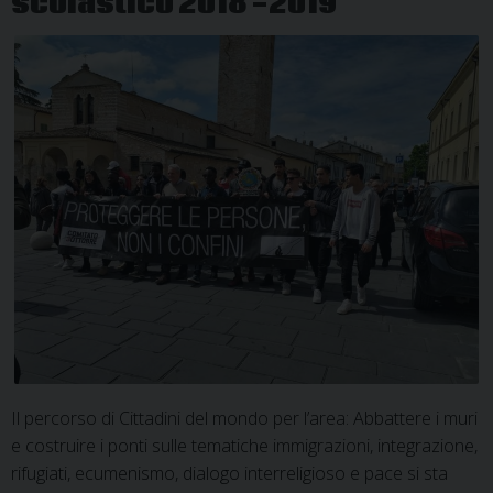
scolastico 2018 -2019
Il percorso di Cittadini del mondo per l’area: Abbattere i muri
e costruire i ponti sulle tematiche immigrazioni, integrazione,
rifugiati, ecumenismo, dialogo interreligioso e pace si sta