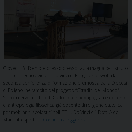
Giovedì 18 dicembre presso presso l’aula magna dell’Istituto
Tecnico Tecnologico L. Da Vinci di Foligno si é svolta la
seconda conferenza di formazione promossa dalla Diocesi
di Foligno nell’ambito del progetto “Cittadini del Mondo”.
Sono intervenuti il Dott. Carlo Felice pedagogista e docente
di antropologia filosofica già docente di religione cattolica
per molti anni scolastici nell’ITT L. Da Vinci e il Dott. Aldo
Cittadini
Manuali esperto …
Continua a leggere
»
del