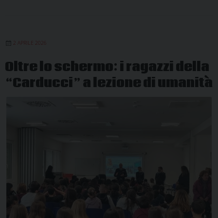
2 APRILE 2026
Oltre lo schermo: i ragazzi della
“Carducci” a lezione di umanità