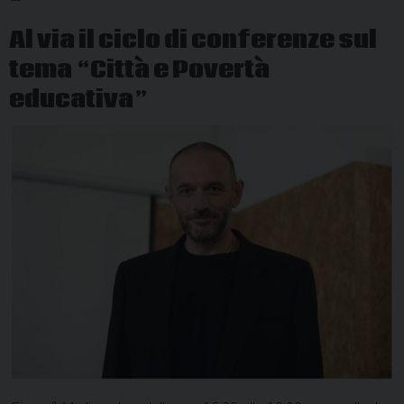
Al via il ciclo di conferenze sul
tema “Città e Povertà
educativa”