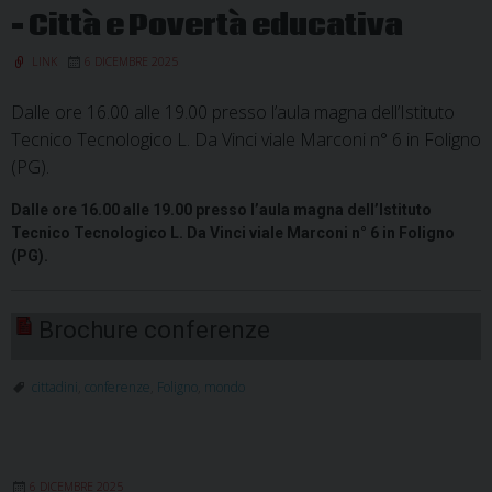
Mondo
– Città e Povertà educativa
LINK
6 DICEMBRE 2025
Dalle ore 16.00 alle 19.00 presso l’aula magna dell’Istituto
Tecnico Tecnologico L. Da Vinci viale Marconi n° 6 in Foligno
(PG).
Dalle ore 16.00 alle 19.00 presso l’aula magna dell’Istituto
Tecnico Tecnologico L. Da Vinci viale Marconi n° 6 in Foligno
(PG).
Brochure conferenze
cittadini
,
conferenze
,
Foligno
,
mondo
6 DICEMBRE 2025