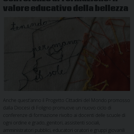
sul
valore educativo della bellezza
tema
della
bellezza
Anche quest’anno il Progetto Cittadini del Mondo promosso
dalla Diocesi di Foligno promuove un nuovo ciclo di
conferenze di formazione rivolto ai docenti delle scuole di
ogni ordine e grado, genitori, assistenti sociali,
amministratori pubblici, educatori oratori e gruppi giovanili