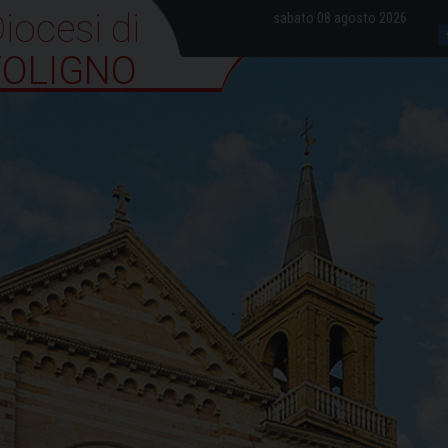
iocesi di Foligno
sabato 08 agosto 2026
FOLIGNO