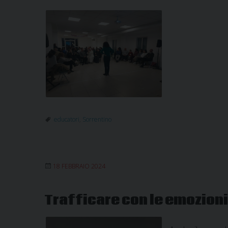
educatori
,
Sorrentino
18 FEBBRAIO 2024
Trafficare con le emozion