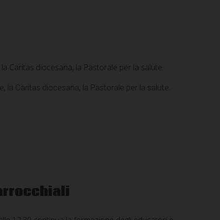
a Caritas diocesana, la Pastorale per la salute.
 la Caritas diocesana, la Pastorale per la salute.
arrocchiali
alle 12.30 continua la formazione degli educatori e