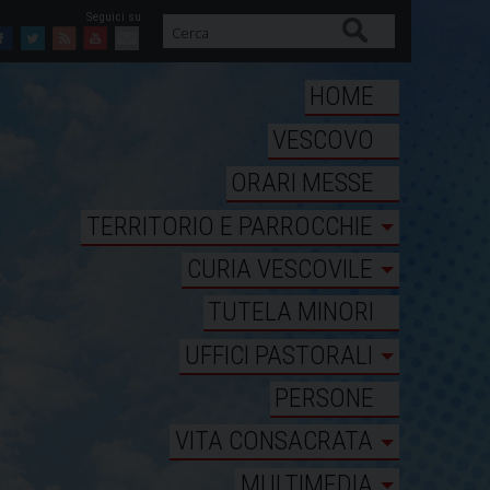
Cerca
Facebook
Twitter
Feed
Youtube
Mail
HOME
VESCOVO
ORARI MESSE
TERRITORIO E PARROCCHIE
CURIA VESCOVILE
TUTELA MINORI
UFFICI PASTORALI
PERSONE
VITA CONSACRATA
MULTIMEDIA