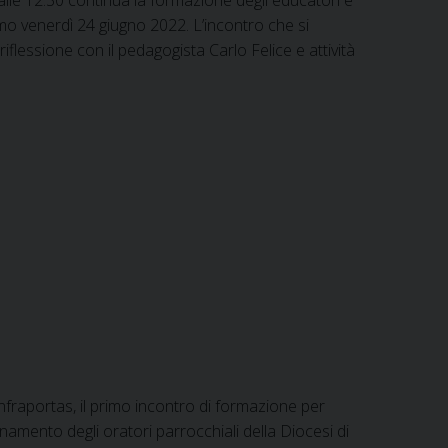
imo venerdì 24 giugno 2022. L’incontro che si
flessione con il pedagogista Carlo Felice e attività
nfraportas, il primo incontro di formazione per
inamento degli oratori parrocchiali della Diocesi di