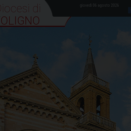
iocesi di Foligno
giovedì 06 agosto 2026
FOLIGNO