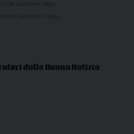
zza San Giacomo in Foligno.
.zza San Giacomo in Foligno.
ratori della Buona Notizia