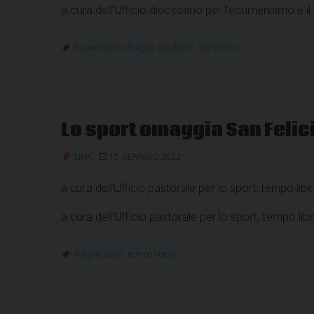
a cura dell’Ufficio diocesano per l’ecumenismo e il 
Ecumenismo
,
Foligno
,
preghiera
,
Sorrentino
Lo sport omaggia San Felic
LINK
15 GENNAIO 2022
a cura dell’Ufficio pastorale per lo sport, tempo lib
a cura dell’Ufficio pastorale per lo sport, tempo lib
Foligno
,
sport
,
tempo libero