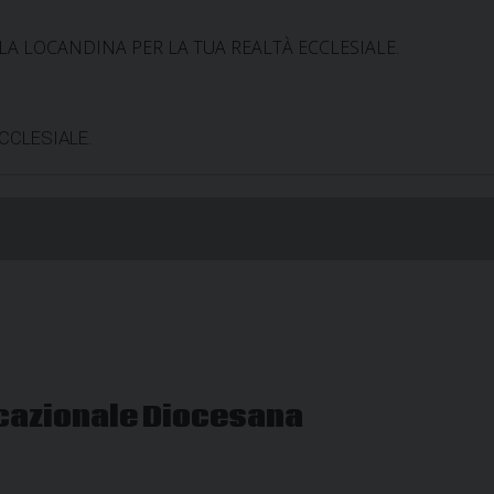
ARE LA LOCANDINA PER LA TUA REALTÀ ECCLESIALE.
CCLESIALE.
ocazionale Diocesana