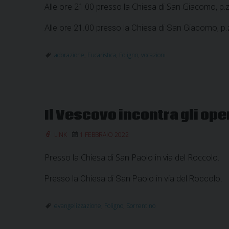
Alle ore 21.00 presso la Chiesa di San Giacomo, p.
Alle ore 21.00 presso la Chiesa di San Giacomo, p
adorazione
,
Eucaristica
,
Foligno
,
vocazioni
Il Vescovo incontra gli ope
LINK
1 FEBBRAIO 2022
Presso la Chiesa di San Paolo in via del Roccolo.
Presso la Chiesa di San Paolo in via del Roccolo.
evangelizzazione
,
Foligno
,
Sorrentino