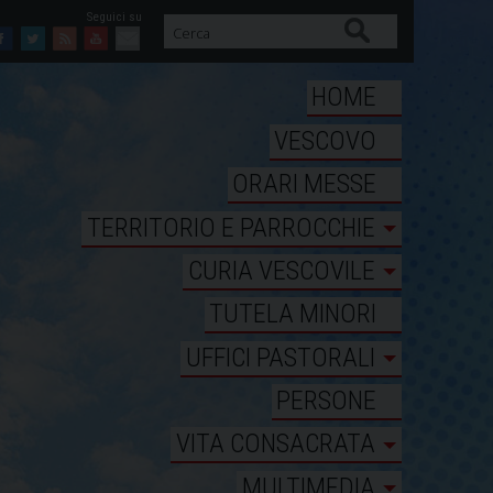
Cerca
Facebook
Twitter
Feed
Youtube
Mail
HOME
VESCOVO
ORARI MESSE
TERRITORIO E PARROCCHIE
CURIA VESCOVILE
TUTELA MINORI
UFFICI PASTORALI
PERSONE
VITA CONSACRATA
MULTIMEDIA