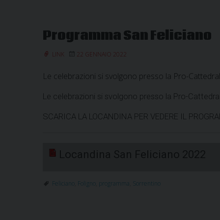
Programma San Feliciano
LINK
22 GENNAIO 2022
Le celebrazioni si svolgono presso la Pro-Catt
Le celebrazioni si svolgono presso la Pro-Cattedral
SCARICA LA LOCANDINA PER VEDERE IL PROG
Locandina San Feliciano 2022
Feliciano
,
Foligno
,
programma
,
Sorrentino