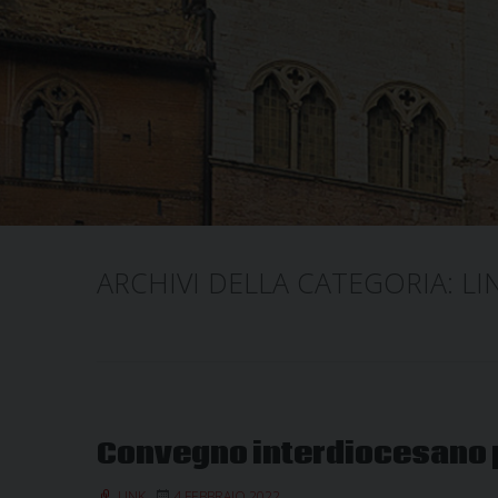
ARCHIVI DELLA CATEGORIA:
LI
Convegno interdiocesano p
LINK
4 FEBBRAIO 2022