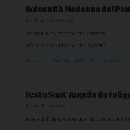
Solennità Madonna del Pia
LINK
4 GENNAIO 2022
Presso la Pro-Cattedrale di S. Agostino
Presso la Pro-Cattedrale di S. Agostino
Agostino
,
cattedrale
,
Foligno
,
Madonna
,
Pianto
,
Sorrentino
Festa Sant’Angela da Folig
LINK
23 DICEMBRE 2021
Angela da Foligno è stata una mistica e terziaria f