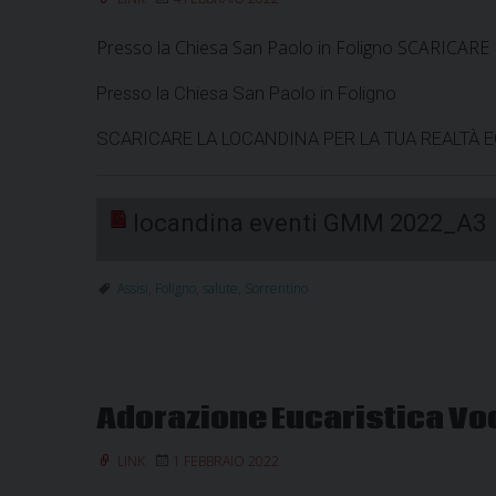
Presso la Chiesa San Paolo in Foligno SCARIC
Presso la Chiesa San Paolo in Foligno
SCARICARE LA LOCANDINA PER LA TUA REALTÀ E
locandina eventi GMM 2022_A3
Assisi
,
Foligno
,
salute
,
Sorrentino
Adorazione Eucaristica V
LINK
1 FEBBRAIO 2022