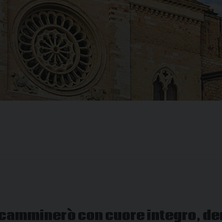
camminerò con cuore integro, den