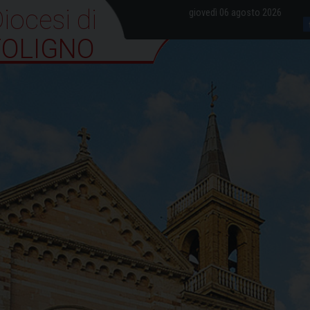
iocesi di Foligno
giovedì 06 agosto 2026
FOLIGNO