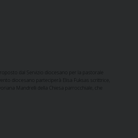
proposto dal Servizio diocesano per la pastorale
evento diocesano parteciperà Elisa Fuksas scrittrice,
 Doriana Mandrelli della Chiesa parrocchiale, che
o