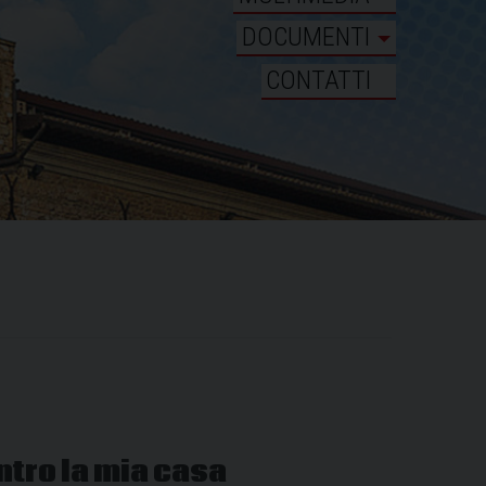
DOCUMENTI
CONTATTI
tro la mia casa