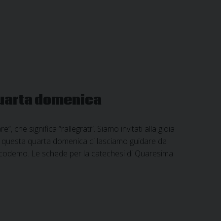
quarta domenica
e significa “rallegrati”. Siamo invitati alla gioia
. In questa quarta domenica ci lasciamo guidare da
Nicodemo. Le schede per la catechesi di Quaresima