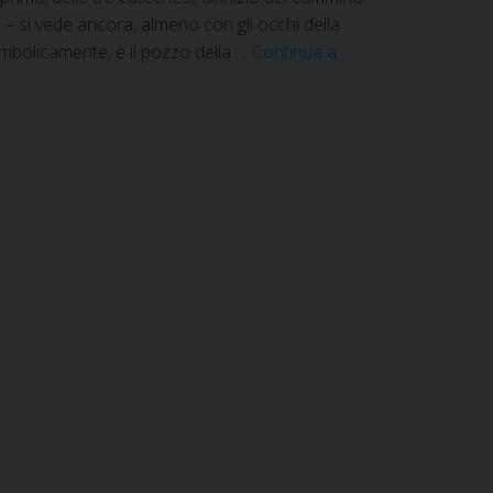
le – si vede ancora, almeno con gli occhi della
imbolicamente, è il pozzo della …
Continua a