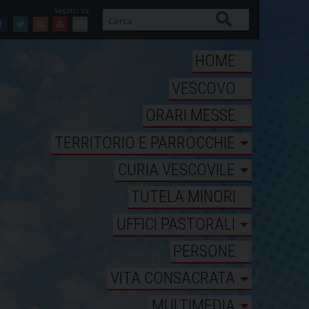
Cerca
Facebook
Twitter
Feed
Youtube
Mail
HOME
VESCOVO
ORARI MESSE
TERRITORIO E PARROCCHIE
CURIA VESCOVILE
TUTELA MINORI
UFFICI PASTORALI
PERSONE
VITA CONSACRATA
MULTIMEDIA