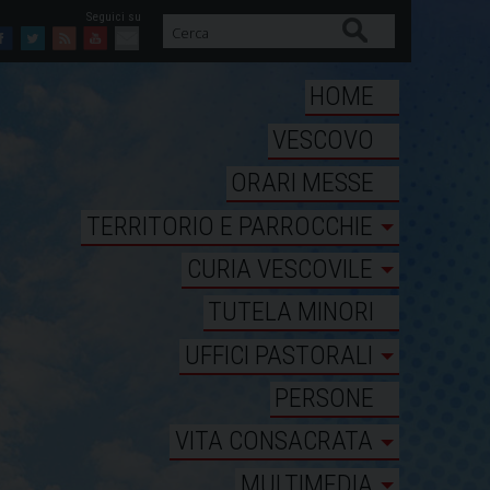
Cerca
Facebook
Twitter
Feed
Youtube
Mail
HOME
VESCOVO
ORARI MESSE
TERRITORIO E PARROCCHIE
CURIA VESCOVILE
TUTELA MINORI
UFFICI PASTORALI
PERSONE
VITA CONSACRATA
MULTIMEDIA