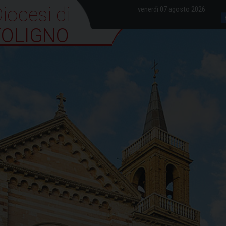
iocesi di Foligno
venerdì 07 agosto 2026
FOLIGNO