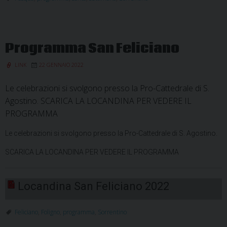
programma
Settimana
Santa
Programma San Feliciano
LINK
22 GENNAIO 2022
Le celebrazioni si svolgono presso la Pro-Cattedrale di S.
Agostino. SCARICA LA LOCANDINA PER VEDERE IL
PROGRAMMA
Le celebrazioni si svolgono presso la Pro-Cattedrale di S. Agostino.
SCARICA LA LOCANDINA PER VEDERE IL PROGRAMMA
Locandina San Feliciano 2022
Feliciano
,
Foligno
,
programma
,
Sorrentino