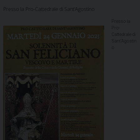
Presso la Pro-Cattedrale di Sant’Agostino
Presso la
Pro-
Cattedrale di
Sant’Agostin
o