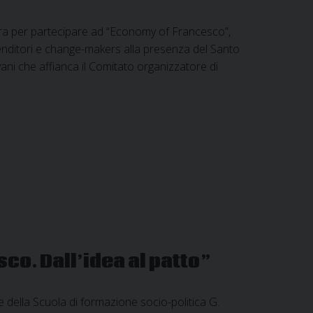
ra per partecipare ad “Economy of Francesco”,
renditori e change-makers alla presenza del Santo
vani che affianca il Comitato organizzatore di
co. Dall’idea al patto”
e della Scuola di formazione socio-politica G.