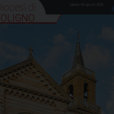
iocesi di Foligno
sabato 08 agosto 2026
FOLIGNO