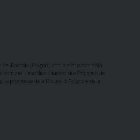
a del Roccolo (Foligno), con la prolusione della
sa comune. L’enciclica Laudato sii e l’impegno dei
ogica promossa dalla Diocesi di Foligno e dalla