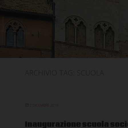
ARCHIVIO TAG:
SCUOLA
2 DICEMBRE 2019
Inaugurazione scuola soci