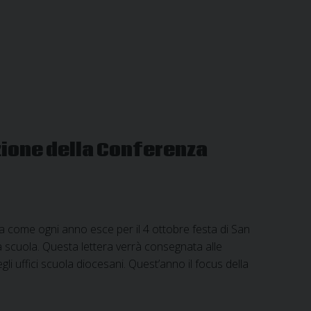
zione della Conferenza
come ogni anno esce per il 4 ottobre festa di San
 scuola. Questa lettera verrà consegnata alle
li uffici scuola diocesani. Quest’anno il focus della