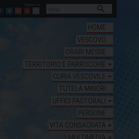
Cerca
Facebook
Twitter
Feed
Youtube
Mail
HOME
VESCOVO
ORARI MESSE
TERRITORIO E PARROCCHIE
CURIA VESCOVILE
TUTELA MINORI
UFFICI PASTORALI
PERSONE
VITA CONSACRATA
MULTIMEDIA