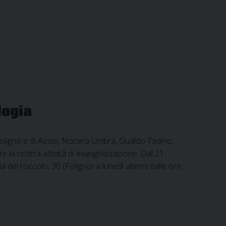
logia
oligno e di Assisi, Nocera Umbra, Gualdo Tadino,
la nostra attività di evangelizzazione. Dal 21
del roccolo, 30 (Foligno) a lunedì alterni dalle ore