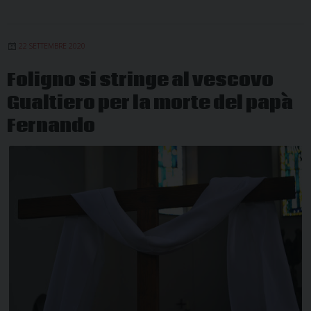
22 SETTEMBRE 2020
Foligno si stringe al vescovo
Gualtiero per la morte del papà
Fernando