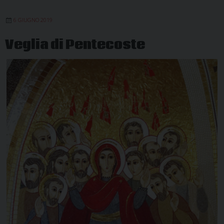
6 GIUGNO 2019
Veglia di Pentecoste