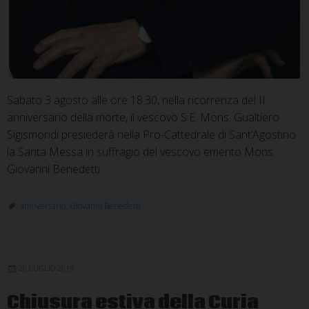
Sabato 3 agosto alle ore 18.30, nella ricorrenza del II
anniversario della morte, il vescovo S.E. Mons. Gualtiero
Sigismondi presiederà nella Pro-Cattedrale di Sant’Agostino
la Santa Messa in suffragio del vescovo emerito Mons.
Giovanni Benedetti.
anniversario
,
Giovanni Benedetti
20 LUGLIO 2019
Chiusura estiva della Curia