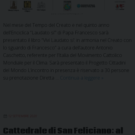
Nel mese del Tempo del Creato e nel quinto anno
dell’Enciclica “Laudato si’” di Papa Francesco sarà
presentato il libro “Vivi Laudato si’: in armonia nel Creato con
lo sguardo di Francesco” a cura dell’autore Antonio
Caschetto, referente per l’Italia del Movimento Cattolico
Mondiale per il Clima. Sarà presentato il Progetto Cittadini
del Mondo L’incontro in presenza è riservato a 30 persone
Vivi
su prenotazione Diretta …
Continua a leggere
»
Laudato
si’
12 SETTEMBRE 2020
Cattedrale di San Feliciano: al