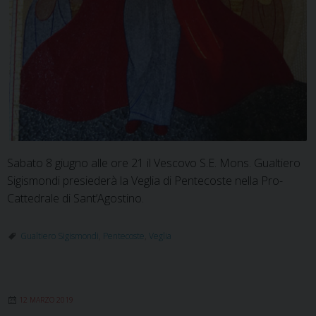
Sabato 8 giugno alle ore 21 il Vescovo S.E. Mons. Gualtiero
Sigismondi presiederà la Veglia di Pentecoste nella Pro-
Cattedrale di Sant’Agostino.
Gualtiero Sigismondi
,
Pentecoste
,
Veglia
12 MARZO 2019