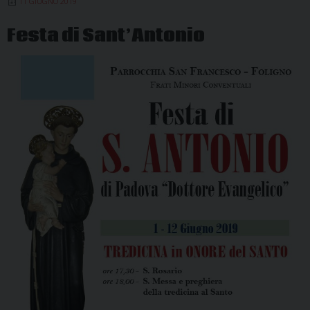
11 GIUGNO 2019
OF
Festa di Sant’Antonio