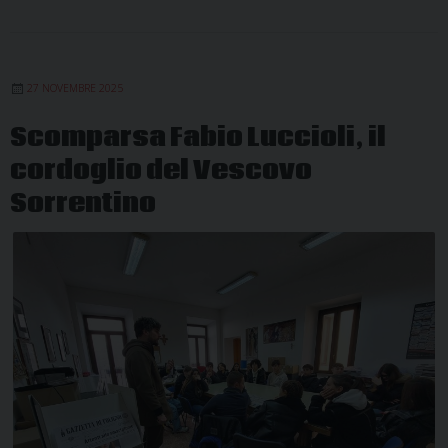
27 NOVEMBRE 2025
Scomparsa Fabio Luccioli, il
cordoglio del Vescovo
Sorrentino