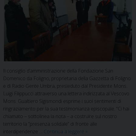
Il consiglio d’amministrazione della Fondazione San
Domenico da Foligno, proprietaria della Gazzetta di Foligno
e di Radio Gente Umbra, presieduto dal Presidente Mons.
Luigi Filippucci attraverso una lettera indirizzata al Vescovo
Mons. Gualtiero Sigismondi esprime i suoi sentimenti di
ringraziamento per la sua testimonianza episcopale. “Ci hai
chiamato – sottolinea la nota – a costruire sul nostro
territorio la “presenza solidale” di fronte alle
Lettera
interdipendenze …
Continua a leggere
»