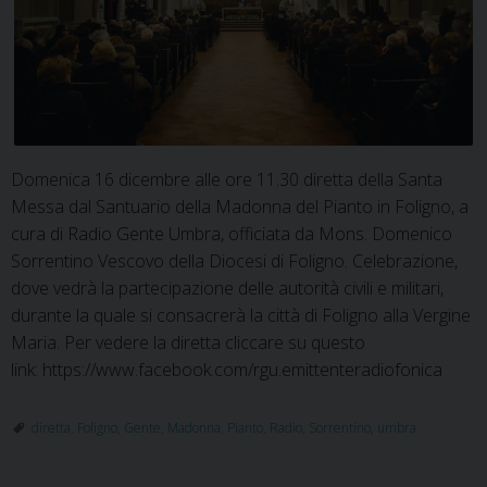
Domenica 16 dicembre alle ore 11.30 diretta della Santa
Messa dal Santuario della Madonna del Pianto in Foligno, a
cura di Radio Gente Umbra, officiata da Mons. Domenico
Sorrentino Vescovo della Diocesi di Foligno. Celebrazione,
dove vedrà la partecipazione delle autorità civili e militari,
durante la quale si consacrerà la città di Foligno alla Vergine
Maria. Per vedere la diretta cliccare su questo
link: https://www.facebook.com/rgu.emittenteradiofonica
diretta
,
Foligno
,
Gente
,
Madonna
,
Pianto
,
Radio
,
Sorrentino
,
umbra