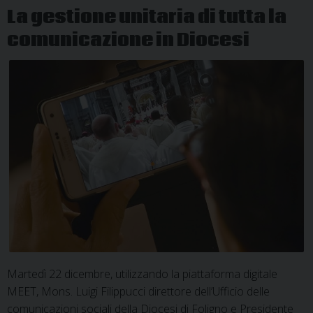
radio
La gestione unitaria di tutta la
all’insegna
comunicazione in Diocesi
della
Carità
Martedì 22 dicembre, utilizzando la piattaforma digitale
MEET, Mons. Luigi Filippucci direttore dell’Ufficio delle
comunicazioni sociali della Diocesi di Foligno e Presidente