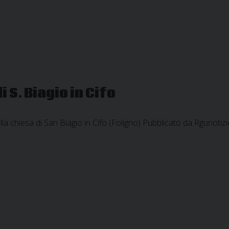
 S. Biagio in Cifo
a chiesa di San Biagio in Cifo (Foligno) Pubblicato da Rgunoti