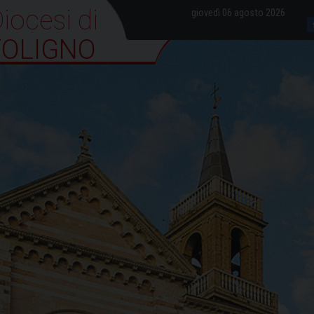
iocesi di Foligno
giovedì 06 agosto 2026
FOLIGNO