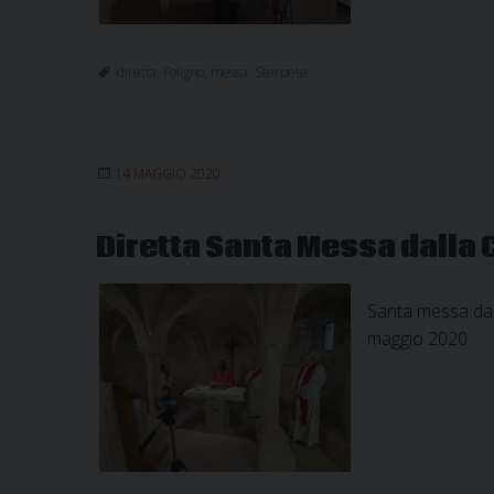
diretta
,
Foligno
,
messa
,
Sterpete
14 MAGGIO 2020
Diretta Santa Messa dalla 
Santa messa dall
maggio 2020