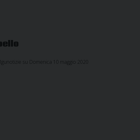
pello
da Rgunotizie su Domenica 10 maggio 2020