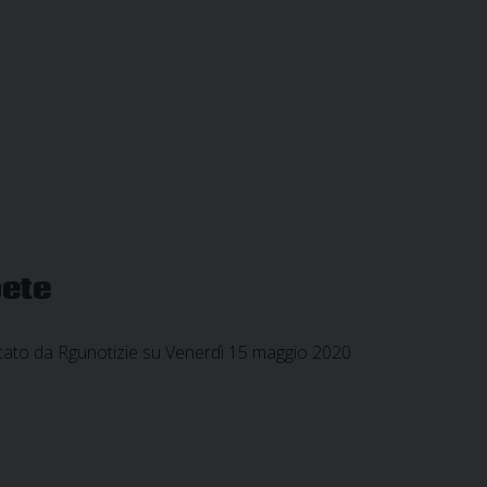
pete
icato da Rgunotizie su Venerdì 15 maggio 2020