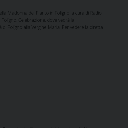
lla Madonna del Pianto in Foligno, a cura di Radio
Foligno. Celebrazione, dove vedrà la
tà di Foligno alla Vergine Maria. Per vedere la diretta