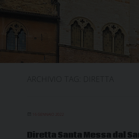
ARCHIVIO TAG:
DIRETTA
16 GENNAIO 2022
Diretta Santa Messa dal Sa