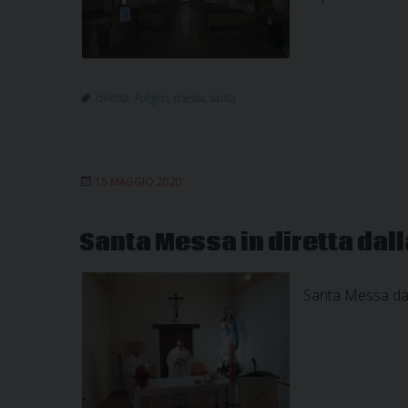
diretta
,
Foligno
,
messa
,
santa
15 MAGGIO 2020
Santa Messa in diretta dall
Santa Messa dal