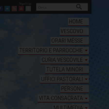
Cerca
Facebook
Twitter
Feed
Youtube
Mail
HOME
VESCOVO
ORARI MESSE
TERRITORIO E PARROCCHIE
CURIA VESCOVILE
TUTELA MINORI
UFFICI PASTORALI
PERSONE
VITA CONSACRATA
MULTIMEDIA