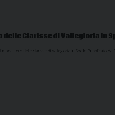
elle Clarisse di Vallegloria in S
 monastero delle clarisse di Vallegloria in Spello Pubblicato 