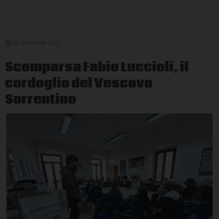
27 NOVEMBRE 2025
Scomparsa Fabio Luccioli, il
cordoglio del Vescovo
Sorrentino