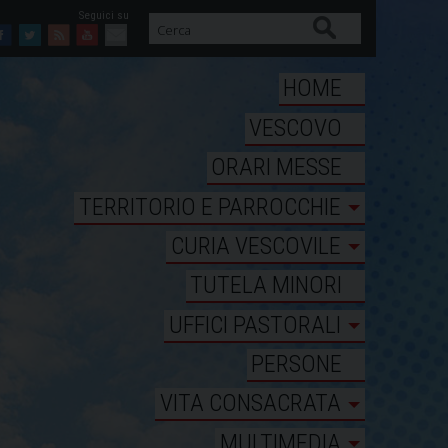
Cerca
Facebook
Twitter
Feed
Youtube
Mail
HOME
VESCOVO
ORARI MESSE
TERRITORIO E PARROCCHIE
CURIA VESCOVILE
TUTELA MINORI
UFFICI PASTORALI
PERSONE
VITA CONSACRATA
MULTIMEDIA