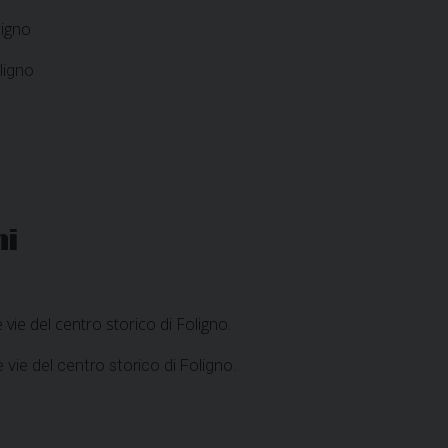
ligno
ligno
ni
vie del centro storico di Foligno.
vie del centro storico di Foligno.