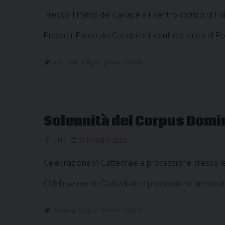
Presso il Parco dei Canapè e il centro storico di Fo
Presso il Parco dei Canapè e il centro storico di Fo
animatori
,
Foligno
,
giovani
,
oratorio
Solennità del Corpus Domi
LINK
25 MAGGIO 2026
Celebrazione in Cattedrale e processione presso le 
Celebrazione in Cattedrale e processione presso le 
Accrocca
,
Corpus
,
Domini
,
Foligno