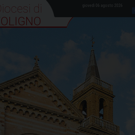
iocesi di Foligno
giovedì 06 agosto 2026
FOLIGNO