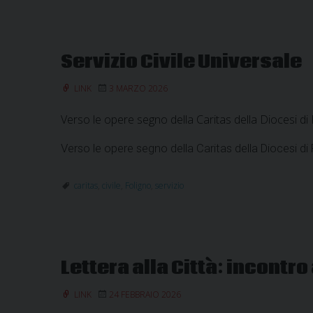
Servizio Civile Universale
LINK
3 MARZO 2026
Verso le opere segno della Caritas della Diocesi di
Verso le opere segno della Caritas della Diocesi di
caritas
,
civile
,
Foligno
,
servizio
Lettera alla Città: incontr
LINK
24 FEBBRAIO 2026