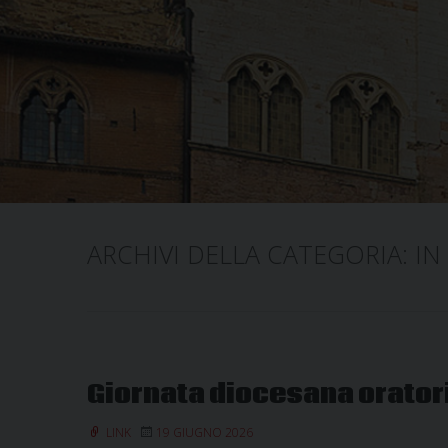
ARCHIVI DELLA CATEGORIA:
IN
Giornata diocesana orator
LINK
19 GIUGNO 2026