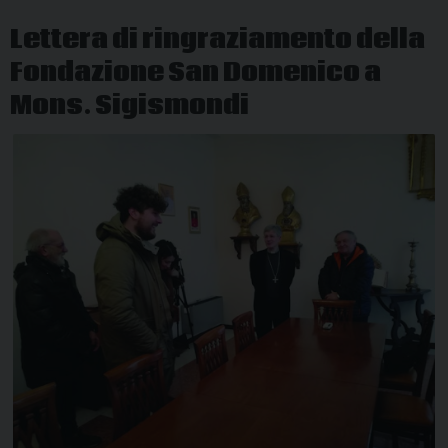
diocesi
Lettera di ringraziamento della
Fondazione San Domenico a
Mons. Sigismondi