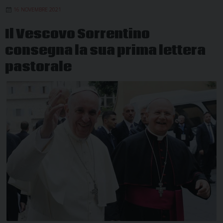
16 NOVEMBRE 2021
Il Vescovo Sorrentino
consegna la sua prima lettera
pastorale