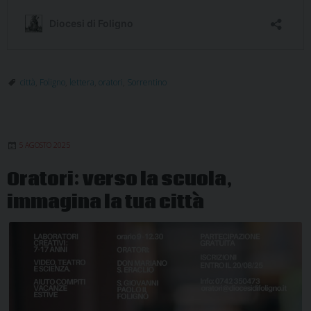
città
,
Foligno
,
lettera
,
oratori
,
Sorrentino
5 AGOSTO 2025
Oratori: verso la scuola,
immagina la tua città