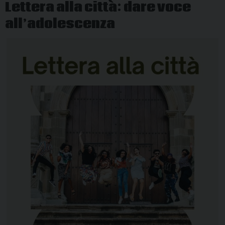
Lettera alla città: dare voce
ostile
all’adolescenza