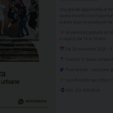
Una grande opportunità di form
diversi incontri, con l’opport
pranzo dopo la scuola per fare
Un percorso gratuito di fo
e ragazzi dai 14 ai 18 anni.
Dal 26 novembre 2025 – il 
Oratorio S. Maria Infrapor
Posti limitati – iscrizione g
Iscriviti subito qui: htt
Info: 351 639 8414