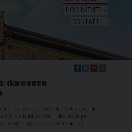
DOCUMENTI
CONTATTI
tà: dare voce
a
e il via dalle ore 14.00 alle 16.30 presso gli
a di S. Maria Infraportas, il laboratorio per
ell’ambito del percorso “Lettera alla città. Dare