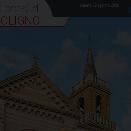
iocesi di Foligno
sabato 08 agosto 2026
FOLIGNO