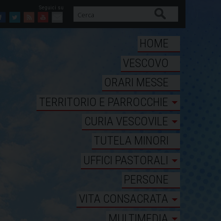
Cerca
Facebook
Twitter
Feed
Youtube
Mail
HOME
VESCOVO
ORARI MESSE
TERRITORIO E PARROCCHIE
CURIA VESCOVILE
TUTELA MINORI
UFFICI PASTORALI
PERSONE
VITA CONSACRATA
MULTIMEDIA