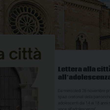
Lettera alla cit
all’adolescenz
Da mercoledì 26 novembre prend
spazi oratoriali della parrocchi
adolescenti dai 14 ai 18 anni n
voce all’adolescenza”.