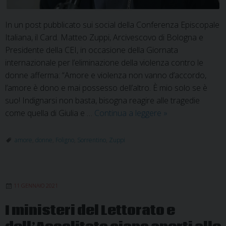
In un post pubblicato sui social della Conferenza Episcopale
Italiana, il Card. Matteo Zuppi, Arcivescovo di Bologna e
Presidente della CEI, in occasione della Giornata
internazionale per l’eliminazione della violenza contro le
donne afferma: “Amore e violenza non vanno d’accordo,
l’amore è dono e mai possesso dell’altro. È mio solo se è
suo! Indignarsi non basta, bisogna reagire alle tragedie
Card.
come quella di Giulia e …
Continua a leggere
»
Zuppi:
l’amore
amore
,
donne
,
Foligno
,
Sorrentino
,
Zuppi
è
dono,
mai
11 GENNAIO 2021
possesso
I ministeri del Lettorato e