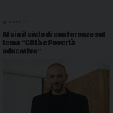
6 DICEMBRE 2025
Al via il ciclo di conferenze sul
tema “Città e Povertà
educativa”