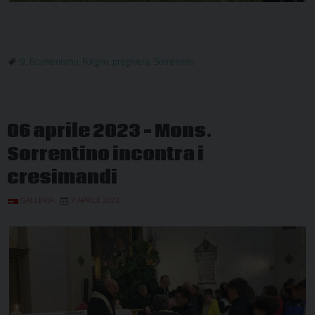
9
,
Ecumenismo
,
Foligno
,
preghiera
,
Sorrentino
06 aprile 2023 – Mons.
Sorrentino incontra i
cresimandi
GALLERIA
7 APRILE 2023