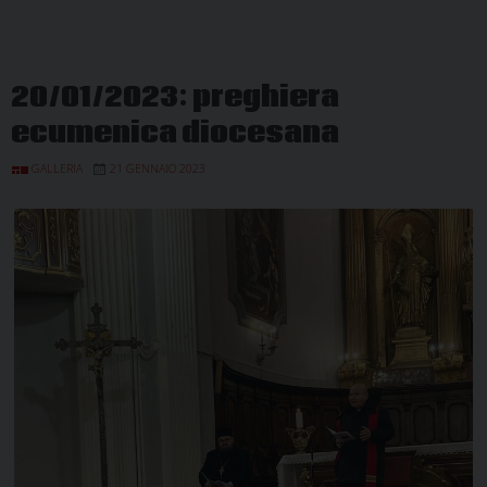
20/01/2023: preghiera
ecumenica diocesana
GALLERIA
21 GENNAIO 2023