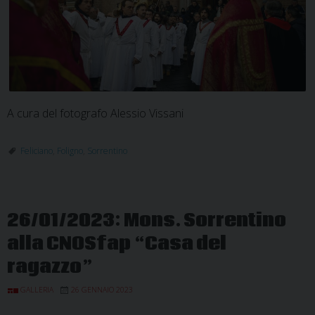
A cura del fotografo Alessio Vissani
Feliciano
,
Foligno
,
Sorrentino
26/01/2023: Mons. Sorrentino
alla CNOSfap “Casa del
ragazzo”
GALLERIA
26 GENNAIO 2023