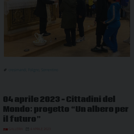
cresimandi
,
Foligno
,
Sorrentino
04 aprile 2023 – Cittadini del
Mondo: progetto “Un albero per
il futuro”
GALLERIA
4 APRILE 2023