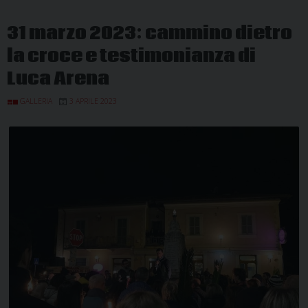
31 marzo 2023: cammino dietro
la croce e testimonianza di
Luca Arena
GALLERIA
3 APRILE 2023