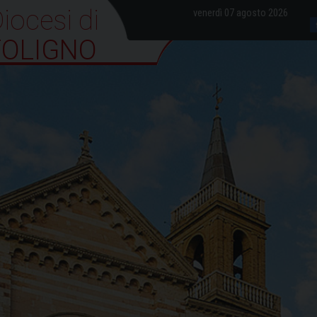
iocesi di Foligno
venerdì 07 agosto 2026
FOLIGNO