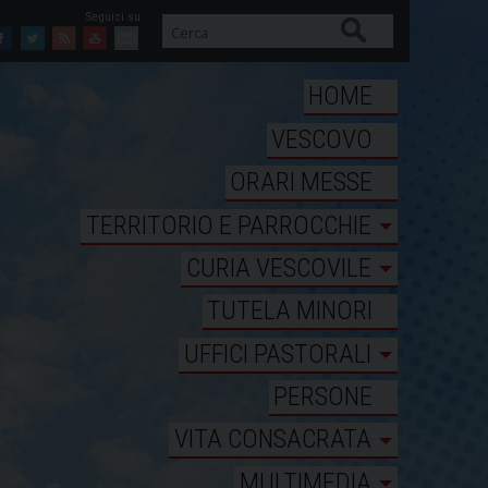
Cerca
Facebook
Twitter
Feed
Youtube
Mail
HOME
VESCOVO
ORARI MESSE
TERRITORIO E PARROCCHIE
CURIA VESCOVILE
TUTELA MINORI
UFFICI PASTORALI
PERSONE
VITA CONSACRATA
MULTIMEDIA