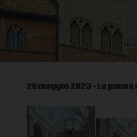
26 maggio 2023 – La penna 