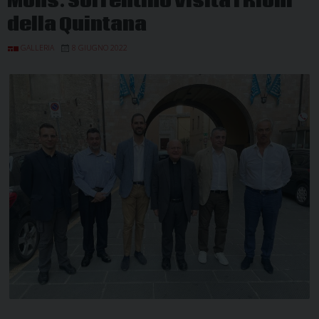
Mons. Sorrentino visita i Rioni
della Quintana
GALLERIA
8 GIUGNO 2022