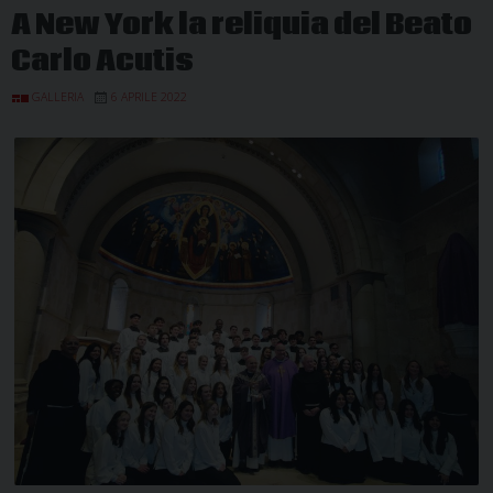
A New York la reliquia del Beato
Carlo Acutis
GALLERIA
6 APRILE 2022