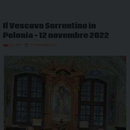
Il Vescovo Sorrentino in
Polonia – 12 novembre 2022
GALLERIA
13 NOVEMBRE 2022