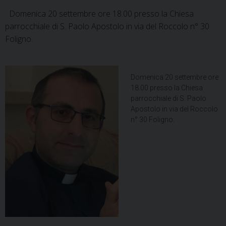
sacerdotale
Domenica 20 settembre ore 18.00 presso la Chiesa
parrocchiale di S. Paolo Apostolo in via del Roccolo n° 30
Foligno.
Domenica 20 settembre ore
18.00 presso la Chiesa
parrocchiale di S. Paolo
Apostolo in via del Roccolo
n° 30 Foligno.