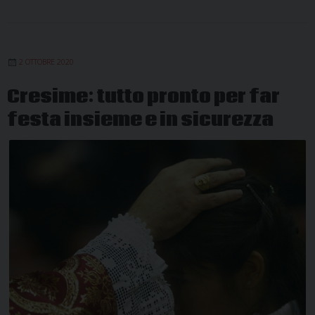
2 OTTOBRE 2020
Cresime: tutto pronto per far
festa insieme e in sicurezza