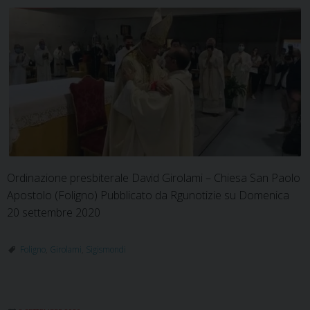
sicurezz
Ordinazione presbiterale David Girolami – Chiesa San Paolo
Apostolo (Foligno) Pubblicato da Rgunotizie su Domenica
20 settembre 2020
Foligno
,
Girolami
,
Sigismondi