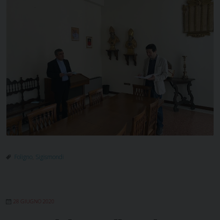
Foligno
,
Sigismondi
28 GIUGNO 2020