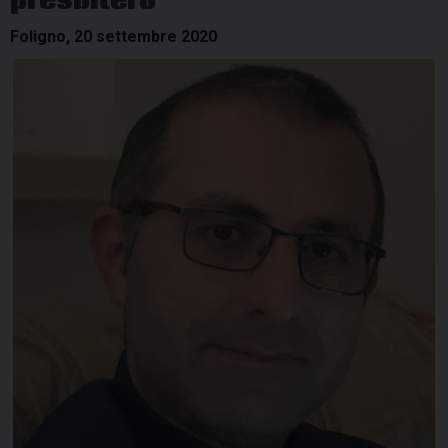
presbitero
Foligno, 20 settembre 2020