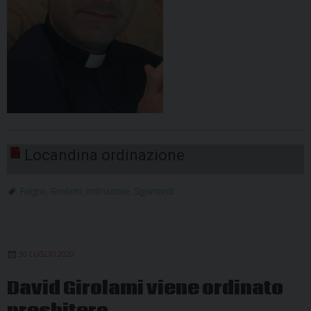
Locandina ordinazione
Foligno
,
Girolami
,
ordinazione
,
Sigismondi
30 LUGLIO 2020
David Girolami viene ordinato