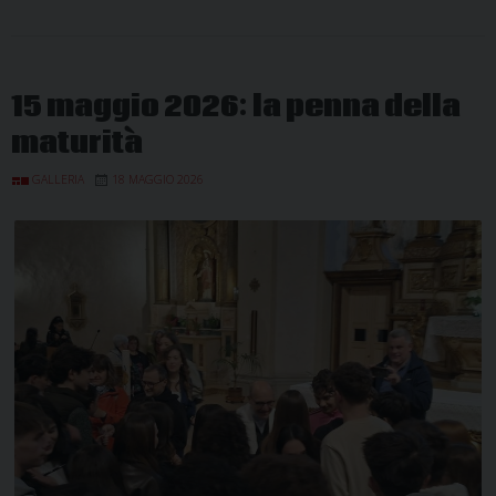
15 maggio 2026: la penna della
maturità
GALLERIA
18 MAGGIO 2026