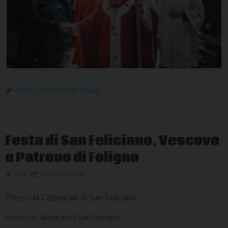
Accrocca
,
felice
,
Foligno
,
Vescovo
Festa di San Feliciano, Vescovo
e Patrono di Foligno
LINK
17 GENNAIO 2026
Presso la Cattedrale di San Feliciano
Presso la Cattedrale di San Feliciano