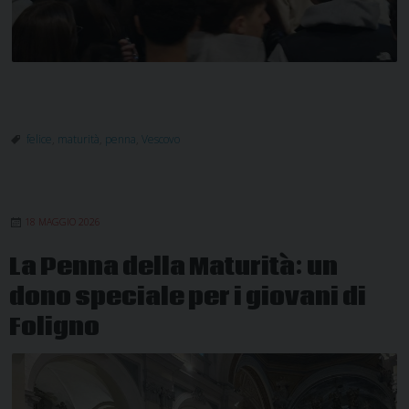
felice
,
maturità
,
penna
,
Vescovo
18 MAGGIO 2026
La Penna della Maturità: un
dono speciale per i giovani di
Foligno