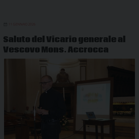
11 GENNAIO 2026
Saluto del Vicario generale al
Vescovo Mons. Accrocca