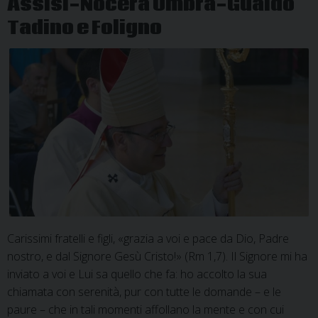
Assisi-Nocera Umbra-Gualdo
Tadino e Foligno
Carissimi fratelli e figli, «grazia a voi e pace da Dio, Padre
nostro, e dal Signore Gesù Cristo!» (Rm 1,7). Il Signore mi ha
inviato a voi e Lui sa quello che fa: ho accolto la sua
chiamata con serenità, pur con tutte le domande – e le
paure – che in tali momenti affollano la mente e con cui