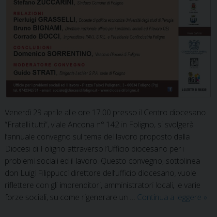
Venerdì 29 aprile alle ore 17.00 presso il Centro diocesano
“Fratelli tutti”, viale Ancona n° 142 in Foligno, si svolgerà
l’annuale convegno sul tema del lavoro proposto dalla
Diocesi di Foligno attraverso l’Ufficio diocesano per i
problemi sociali ed il lavoro. Questo convegno, sottolinea
don Luigi Filippucci direttore dell’ufficio diocesano, vuole
riflettere con gli imprenditori, amministratori locali, le varie
Cre
forze sociali, su come rigenerare un …
Continua a leggere
»
Lav