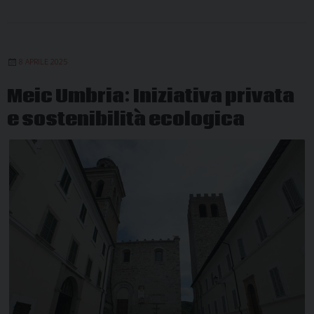
8 APRILE 2025
Meic Umbria: Iniziativa privata
e sostenibilità ecologica