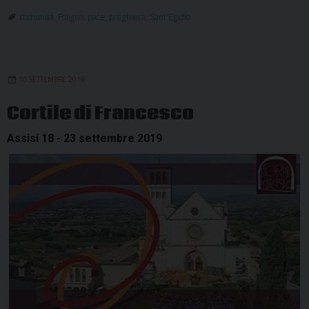
comunità
,
Foligno
,
pace
,
preghiera
,
Sant'Egidio
10 SETTEMBRE 2019
Cortile di Francesco
Assisi 18 - 23 settembre 2019