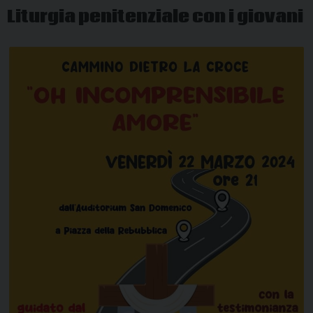
Liturgia penitenziale con i giovani