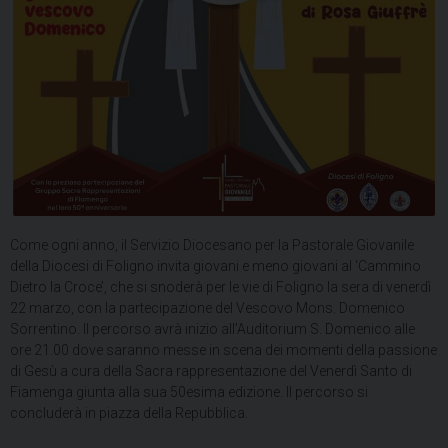
Come ogni anno, il Servizio Diocesano per la Pastorale Giovanile
della Diocesi di Foligno invita giovani e meno giovani al ‘Cammino
Dietro la Croce’, che si snoderà per le vie di Foligno la sera di venerdì
22 marzo, con la partecipazione del Vescovo Mons. Domenico
Sorrentino. Il percorso avrà inizio all’Auditorium S. Domenico alle
ore 21.00 dove saranno messe in scena dei momenti della passione
di Gesù a cura della Sacra rappresentazione del Venerdì Santo di
Fiamenga giunta alla sua 50esima edizione. Il percorso si
concluderà in piazza della Repubblica.