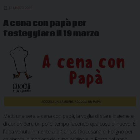
12 MARZO 2019
A cena con papà per
festeggiare il 19 marzo
Metti una sera a cena con papà, la voglia di stare insieme e
di condividere un po’ di tempo facendo qualcosa di nuovo. È
l’idea venuta in mente alla Caritas Diocesana di Foligno per
celebrare in maniera del tutto originale la Festa del papà,