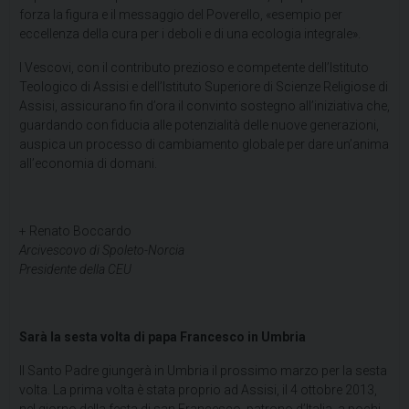
forza la figura e il messaggio del Poverello, «esempio per
eccellenza della cura per i deboli e di una ecologia integrale».
I Vescovi, con il contributo prezioso e competente dell’Istituto
Teologico di Assisi e dell’Istituto Superiore di Scienze Religiose di
Assisi, assicurano fin d’ora il convinto sostegno all’iniziativa che,
guardando con fiducia alle potenzialità delle nuove generazioni,
auspica un processo di cambiamento globale per dare un’anima
all’economia di domani.
+ Renato Boccardo
Arcivescovo di Spoleto-Norcia
Presidente della CEU
Sarà la sesta volta di papa Francesco in Umbria
Il Santo Padre giungerà in Umbria il prossimo marzo per la sesta
volta. La prima volta è stata proprio ad Assisi, il 4 ottobre 2013,