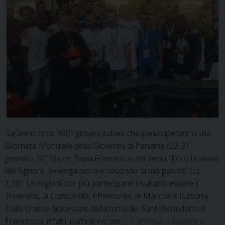
Saranno circa 900 i giovani italiani che parteciperanno alla
Giornata Mondiale della Gioventù di Panama (22-27
gennaio 2019) con Papa Francesco, dal tema “Ecco la serva
del Signore: avvenga per me secondo la tua parola” (Lc
1,38). Le regioni con più partecipanti risultano essere il
Triveneto, la Lombardia, il Piemonte, le Marche e l’Umbria.
Dalle Chiese diocesane della terra dei Santi Benedetto e
Giorna
Francesco, infatti, partiranno per …
Continua a leggere
»