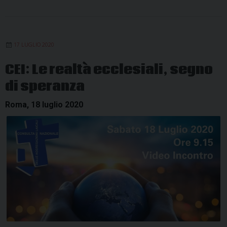
17 LUGLIO 2020
CEI: Le realtà ecclesiali, segno
di speranza
Roma, 18 luglio 2020