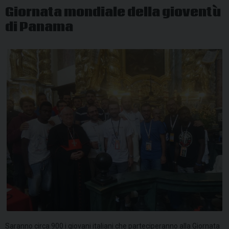
Giornata mondiale della gioventù
di Panama
Saranno circa 900 i giovani italiani che parteciperanno alla Giornata