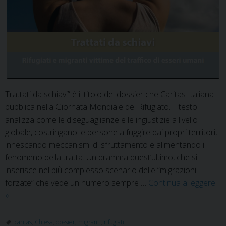
Trattati da schiavi” è il titolo del dossier che Caritas Italiana
pubblica nella Giornata Mondiale del Rifugiato. Il testo
analizza come le diseguaglianze e le ingiustizie a livello
globale, costringano le persone a fuggire dai propri territori,
innescando meccanismi di sfruttamento e alimentando il
fenomeno della tratta. Un dramma quest’ultimo, che si
inserisce nel più complesso scenario delle “migrazioni
forzate” che vede un numero sempre …
Continua a leggere
Rifugiati
»
e
migranti
caritas
,
Chiesa
,
dossier
,
migranti
,
rifugiati