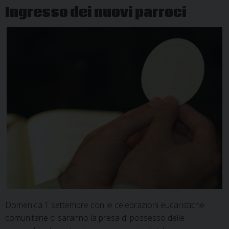
Giovanni
Ingresso dei nuovi parroci
XXIII
Domenica 1 settembre con le celebrazioni eucaristiche
comunitarie ci saranno la presa di possesso delle