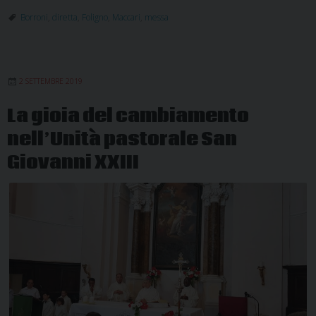
Borroni
,
diretta
,
Foligno
,
Maccari
,
messa
2 SETTEMBRE 2019
La gioia del cambiamento
nell’Unità pastorale San
Giovanni XXIII