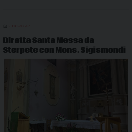
6 FEBBRAIO 2021
Diretta Santa Messa da
Sterpete con Mons. Sigismondi