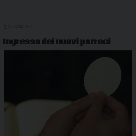
26 AGOSTO 2019
Ingresso dei nuovi parroci